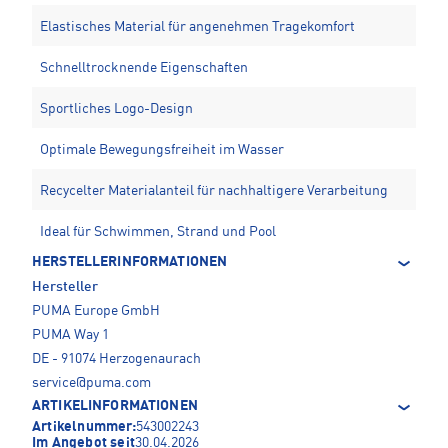
Elastisches Material für angenehmen Tragekomfort
Schnelltrocknende Eigenschaften
Sportliches Logo-Design
Optimale Bewegungsfreiheit im Wasser
Recycelter Materialanteil für nachhaltigere Verarbeitung
Ideal für Schwimmen, Strand und Pool
HERSTELLERINFORMATIONEN
Hersteller
PUMA Europe GmbH
PUMA Way 1
DE - 91074 Herzogenaurach
service@puma.com
ARTIKELINFORMATIONEN
Artikelnummer:
543002243
Im Angebot seit
30.04.2026