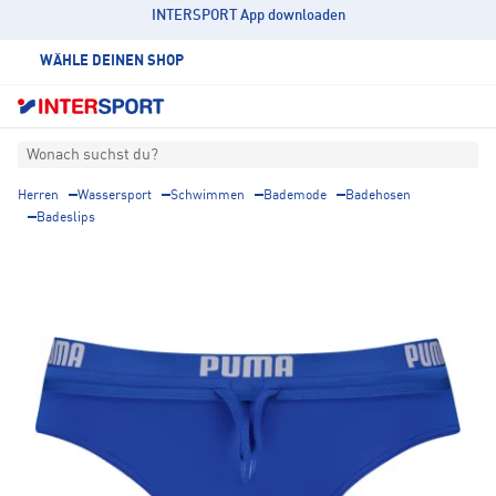
INTERSPORT App downloaden
WÄHLE DEINEN SHOP
Wonach suchst du?
Herren
Wassersport
Schwimmen
Bademode
Badehosen
Badeslips