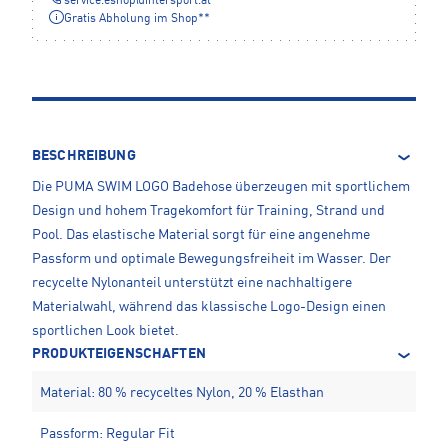
service.eshop
@
intersport.at
Gratis Abholung im Shop**
BESCHREIBUNG
Die PUMA SWIM LOGO Badehose überzeugen mit sportlichem
Design und hohem Tragekomfort für Training, Strand und
Pool. Das elastische Material sorgt für eine angenehme
Passform und optimale Bewegungsfreiheit im Wasser. Der
recycelte Nylonanteil unterstützt eine nachhaltigere
Materialwahl, während das klassische Logo-Design einen
sportlichen Look bietet.
PRODUKTEIGENSCHAFTEN
Material: 80 % recyceltes Nylon, 20 % Elasthan
Passform: Regular Fit