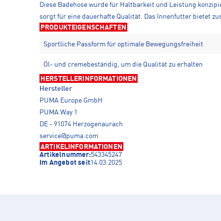
Diese Badehose wurde für Haltbarkeit und Leistung konzipie
sorgt für eine dauerhafte Qualität. Das Innenfutter bietet 
PRODUKTEIGENSCHAFTEN
Sportliche Passform für optimale Bewegungsfreiheit
Öl- und cremebeständig, um die Qualität zu erhalten
HERSTELLERINFORMATIONEN
Hersteller
PUMA Europe GmbH
PUMA Way 1
DE - 91074 Herzogenaurach
service@puma.com
ARTIKELINFORMATIONEN
Artikelnummer:
543345247
Im Angebot seit
14.03.2025