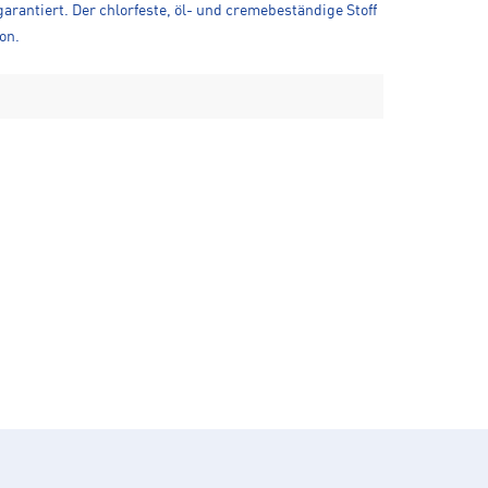
arantiert. Der chlorfeste, öl- und cremebeständige Stoff
on.