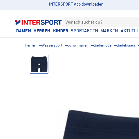
INTERSPORT App downloaden
Wonach suchst du?
DAMEN
HERREN
KINDER
SPORTARTEN
MARKEN
AKTUEL
Herren
Wassersport
Schwimmen
Bademode
Badehosen