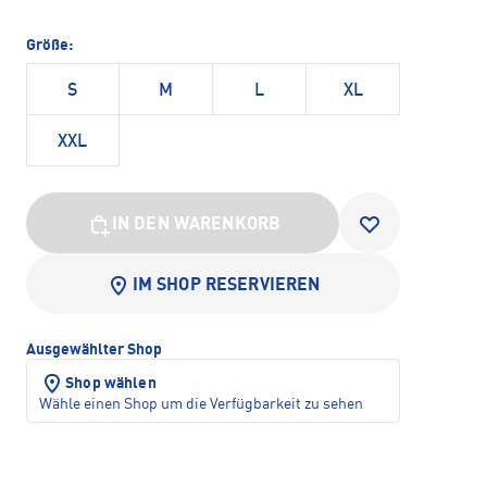
Größe:
S
M
L
XL
XXL
IN DEN WARENKORB
IM SHOP RESERVIEREN
Ausgewählter Shop
Shop wählen
Wähle einen Shop um die Verfügbarkeit zu sehen