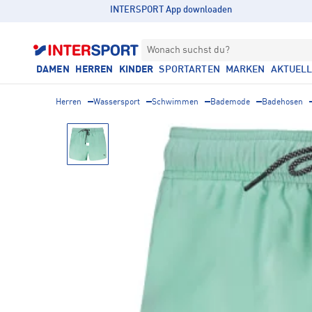
INTERSPORT App downloaden
Wonach suchst du?
DAMEN
HERREN
KINDER
SPORTARTEN
MARKEN
AKTUEL
Herren
Wassersport
Schwimmen
Bademode
Badehosen