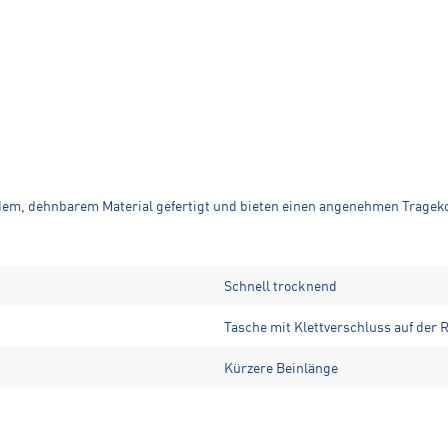
dem, dehnbarem Material gefertigt und bieten einen angenehmen Trageko
Schnell trocknend
Tasche mit Klettverschluss auf der 
Kürzere Beinlänge