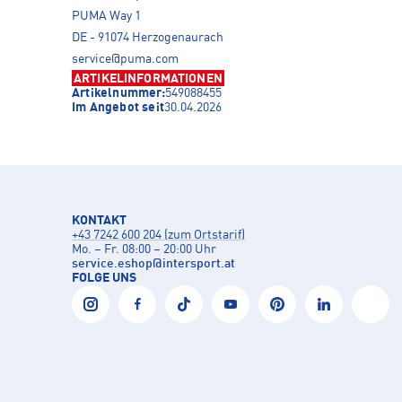
PUMA Way 1
DE - 91074 Herzogenaurach
service@puma.com
ARTIKELINFORMATIONEN
Artikelnummer:
549088455
Im Angebot seit
30.04.2026
KONTAKT
+43 7242 600 204 (zum Ortstarif)
Mo. – Fr. 08:00 – 20:00 Uhr
service.eshop
@
intersport.at
FOLGE UNS