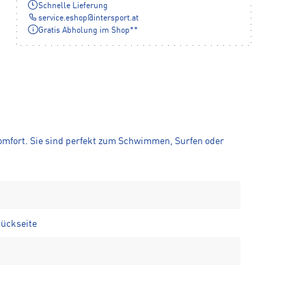
Schnelle Lieferung
service.eshop
@
intersport.at
Gratis Abholung im Shop**
mfort. Sie sind perfekt zum Schwimmen, Surfen oder
Rückseite