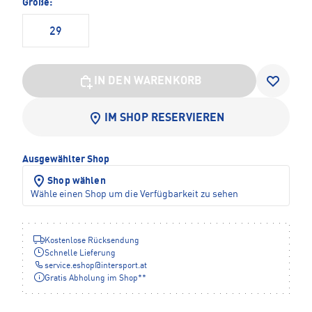
Größe:
29
IN DEN WARENKORB
IM SHOP RESERVIEREN
Ausgewählter Shop
Shop wählen
Wähle einen Shop um die Verfügbarkeit zu sehen
Kostenlose Rücksendung
Schnelle Lieferung
service.eshop
@
intersport.at
Gratis Abholung im Shop**