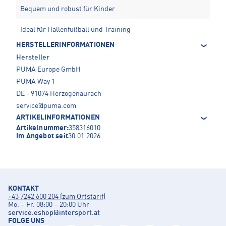
Bequem und robust für Kinder
Ideal für Hallenfußball und Training
HERSTELLERINFORMATIONEN
Hersteller
PUMA Europe GmbH
PUMA Way 1
DE - 91074 Herzogenaurach
service@puma.com
ARTIKELINFORMATIONEN
Artikelnummer:
358316010
Im Angebot seit
30.01.2026
KONTAKT
+43 7242 600 204 (zum Ortstarif)
Mo. – Fr. 08:00 – 20:00 Uhr
service.eshop
@
intersport.at
FOLGE UNS