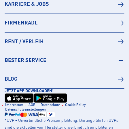
KARRIERE & JOBS
FIRMENRADL
RENT / VERLEIH
BESTER SERVICE
BLOG
JETZT APP DOWNLOADEN!
Laden im
Jetzt bei
App Store
Google Play
Impressum
AGB
Datenschutz
Cookie Policy
Datenschutzeinstellungen
*UVP = Unverbindliche Preisempfehlung. Die angeführten UVPs
sind die aktuellen vom Hersteller unverbindlich empfohlenen