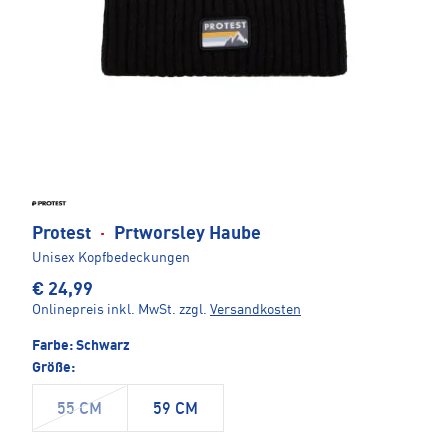
Protest
·
Prtworsley Haube
Unisex Kopfbedeckungen
€ 24,99
Onlinepreis inkl. MwSt.
zzgl.
Versandkosten
Farbe:
Schwarz
Größe:
55 CM
59 CM