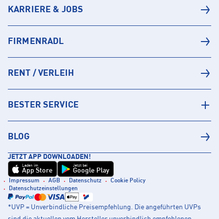
KARRIERE & JOBS
FIRMENRADL
RENT / VERLEIH
BESTER SERVICE
BLOG
JETZT APP DOWNLOADEN!
Laden im
Jetzt bei
App Store
Google Play
Impressum
AGB
Datenschutz
Cookie Policy
Datenschutzeinstellungen
*UVP = Unverbindliche Preisempfehlung. Die angeführten UVPs