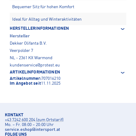
Bequemer Sitz für hohen Komfort
Ideal für Alltag und Winteraktivitäten
HERSTELLERINFORMATIONEN
Hersteller
Dekker Olifanta B.V.
Veerpolder 7
NL - 2361 KX Warmond
kundenservice@protest.eu
ARTIKELINFORMATIONEN
Artikelnummer:
707016210
Im Angebot seit
11.11.2025
KONTAKT
+43 7242 600 204 (zum Ortstarif)
Mo. – Fr. 08:00 – 20:00 Uhr
service.eshop
@
intersport.at
FOLGE UNS