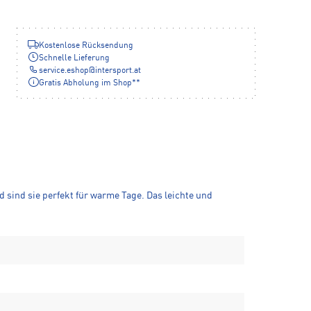
Kostenlose Rücksendung
Schnelle Lieferung
service.eshop
@
intersport.at
Gratis Abholung im Shop**
 sind sie perfekt für warme Tage. Das leichte und