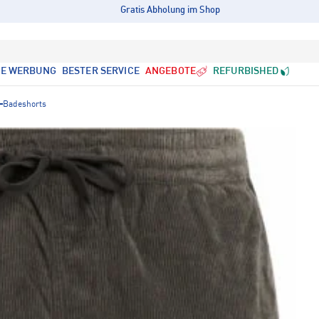
Gratis Abholung im Shop
LE WERBUNG
BESTER SERVICE
ANGEBOTE
REFURBISHED
Badeshorts