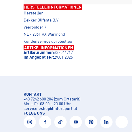
HERSTELLERINFORMATIONEN
Hersteller
Dekker Olifanta B.V.
Veerpolder 7
NL - 2361 KX Warmond
kundenservice@protest.eu
ARTIKELINFORMATIONEN
Artikelnummer:
632044717
Im Angebot seit
29.01.2026
KONTAKT
+43 7242 600 204 (zum Ortstarif)
Mo. – Fr. 08:00 – 20:00 Uhr
service.eshop
@
intersport.at
FOLGE UNS