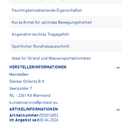
Feuchtigkeitsableitende Eigenschaften
Kurze Ärmel für optimale Bewegungsfreiheit
Angenehm leichtes Tragegefühl
Sportlicher Rundhalsausschnitt
Ideal für Strand und Wassersportaktivitäten
HERSTELLERINFORMATIONEN
Hersteller
Dekker Olifanta B.V.
Veerpolder 7
NL - 2361 KX Warmond
kundenservice@protest.eu
ARTIKELINFORMATIONEN
Artikelnummer:
552014853
Im Angebot seit
30.04.2026