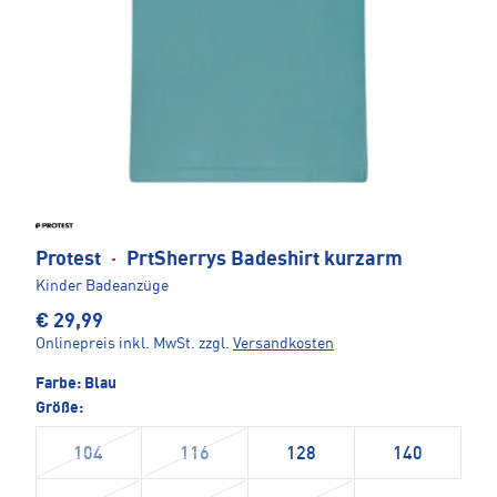
Protest
·
PrtSherrys Badeshirt kurzarm
Kinder Badeanzüge
€ 29,99
Onlinepreis inkl. MwSt.
zzgl.
Versandkosten
Farbe:
Blau
Größe:
104
116
128
140