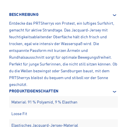
BESCHREIBUNG
Entdecke das PRTSherrys von Protest, ein luftiges Surfshirt,
gemacht für aktive Strandtage. Das Jacquard-Jersey mit
feuchtigkeitsableitender Oberfläche hält dich frisch und
trocken, egal wie intensiv der Wasserspaß wird. Die
entspannte Passform mit kurzen Ärmeln und
Rundhalsausschnitt sorgt für optimale Bewegungsfreiheit.
Perfekt für junge Surferinnen, die nicht still sitzen können. Ob
du die Wellen bezwingst oder Sandburgen baust, mit dem
PRTSherrys bleibst du bequem und stilvoll vor der Sonne
geschützt.
PRODUKTEIGENSCHAFTEN
Material: 91 % Polyamid, 9 % Elasthan
Loose Fit
Elastisches Jacquard-Jersey-Material