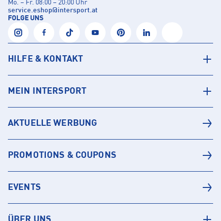
Mo. – Fr. 08:00 – 20:00 Uhr
service.eshop
@
intersport.at
FOLGE UNS
HILFE & KONTAKT
MEIN INTERSPORT
AKTUELLE WERBUNG
PROMOTIONS & COUPONS
EVENTS
ÜBER UNS