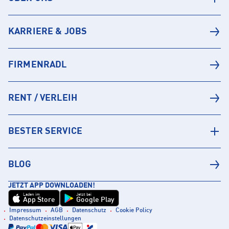
KARRIERE & JOBS
FIRMENRADL
RENT / VERLEIH
BESTER SERVICE
BLOG
JETZT APP DOWNLOADEN!
Laden im
Jetzt bei
App Store
Google Play
Impressum
AGB
Datenschutz
Cookie Policy
Datenschutzeinstellungen