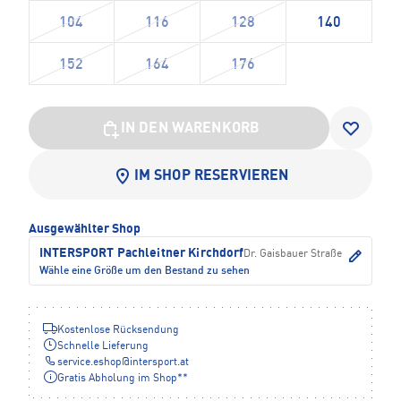
104
116
128
140
152
164
176
IN DEN WARENKORB
IM SHOP RESERVIEREN
Ausgewählter Shop
INTERSPORT Pachleitner Kirchdorf
Dr. Gaisbauer Straße
Wähle eine Größe um den Bestand zu sehen
Kostenlose Rücksendung
Schnelle Lieferung
service.eshop
@
intersport.at
Gratis Abholung im Shop**