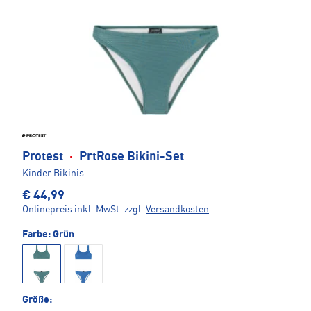
Protest
·
PrtRose Bikini-Set
Kinder Bikinis
€ 44,99
Onlinepreis inkl. MwSt.
zzgl.
Versandkosten
Farbe:
Grün
Größe: