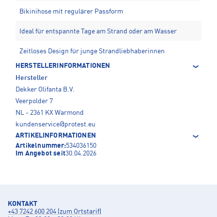
Bikinihose mit regulärer Passform
Ideal für entspannte Tage am Strand oder am Wasser
Zeitloses Design für junge Strandliebhaberinnen
HERSTELLERINFORMATIONEN
Hersteller
Dekker Olifanta B.V.
Veerpolder 7
NL - 2361 KX Warmond
kundenservice@protest.eu
ARTIKELINFORMATIONEN
Artikelnummer:
534036150
Im Angebot seit
30.04.2026
KONTAKT
+43 7242 600 204 (zum Ortstarif)