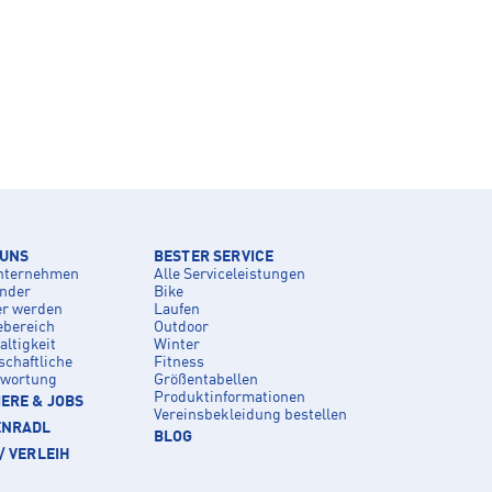
 UNS
BESTER SERVICE
nternehmen
Alle Serviceleistungen
inder
Bike
er werden
Laufen
ebereich
Outdoor
ltigkeit
Winter
schaftliche
Fitness
twortung
Größentabellen
Produktinformationen
ERE & JOBS
Vereinsbekleidung bestellen
ENRADL
BLOG
/ VERLEIH