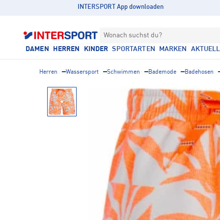
INTERSPORT App downloaden
Wonach suchst du?
DAMEN
HERREN
KINDER
SPORTARTEN
MARKEN
AKTUEL
Herren
Wassersport
Schwimmen
Bademode
Badehosen