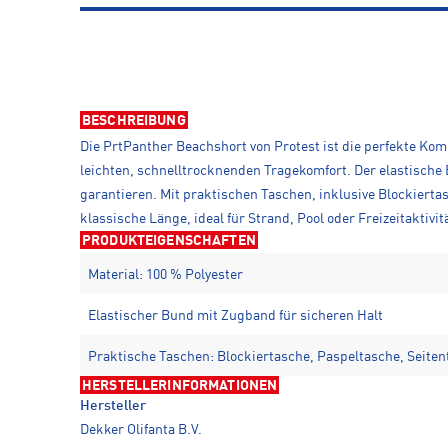
BESCHREIBUNG
Die PrtPanther Beachshort von Protest ist die perfekte Komb
leichten, schnelltrocknenden Tragekomfort. Der elastische
garantieren. Mit praktischen Taschen, inklusive Blockiertas
klassische Länge, ideal für Strand, Pool oder Freizeitaktiv
PRODUKTEIGENSCHAFTEN
Material: 100 % Polyester
Elastischer Bund mit Zugband für sicheren Halt
Praktische Taschen: Blockiertasche, Paspeltasche, Seite
HERSTELLERINFORMATIONEN
Hersteller
Dekker Olifanta B.V.