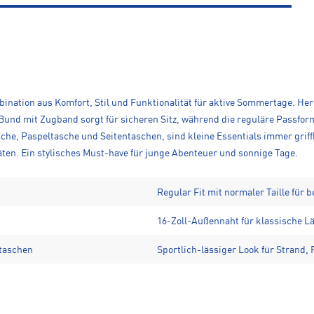
ination aus Komfort, Stil und Funktionalität für aktive Sommertage. Herg
 Bund mit Zugband sorgt für sicheren Sitz, während die reguläre Passfo
che, Paspeltasche und Seitentaschen, sind kleine Essentials immer griffb
itäten. Ein stylisches Must-have für junge Abenteuer und sonnige Tage.
Regular Fit mit normaler Taille für 
16-Zoll-Außennaht für klassische L
ntaschen
Sportlich-lässiger Look für Strand, 