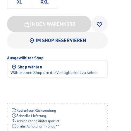
XL
XXL
IN DEN WARENKORB
IM SHOP RESERVIEREN
Ausgewählter Shop
Shop wählen
Wähle einen Shop um die Verfügbarkeit zu sehen
Kostenlose Rücksendung
Schnelle Lieferung
service.eshop
@
intersport.at
Gratis Abholung im Shop**