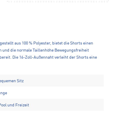
estellt aus 100 % Polyester, bietet die Shorts einen
rm und die normale Taillenhöhe Bewegungsfreiheit
ereit. Die 16-Zoll-Außennaht verleiht der Shorts eine
bequemen Sitz
änge
Pool und Freizeit