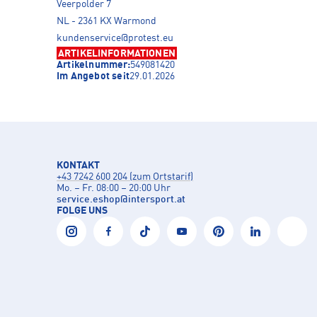
Veerpolder 7
NL - 2361 KX Warmond
kundenservice@protest.eu
ARTIKELINFORMATIONEN
Artikelnummer:
549081420
Im Angebot seit
29.01.2026
KONTAKT
+43 7242 600 204 (zum Ortstarif)
Mo. – Fr. 08:00 – 20:00 Uhr
service.eshop
@
intersport.at
FOLGE UNS