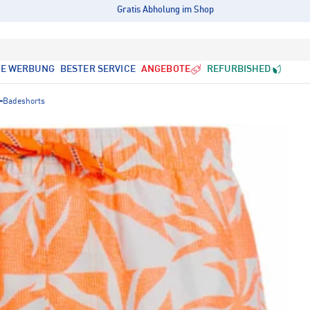
Gratis Abholung im Shop
LE WERBUNG
BESTER SERVICE
ANGEBOTE
REFURBISHED
Badeshorts