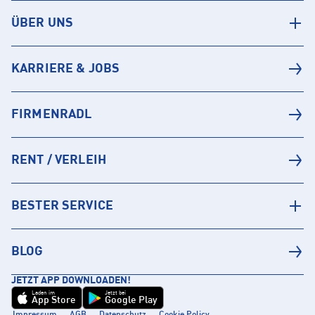
ÜBER UNS
KARRIERE & JOBS
FIRMENRADL
RENT / VERLEIH
BESTER SERVICE
BLOG
JETZT APP DOWNLOADEN!
Laden im
Jetzt bei
App Store
Google Play