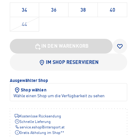
34
36
38
40
44
IN DEN WARENKORB
IM SHOP RESERVIEREN
Ausgewählter Shop
Shop wählen
Wähle einen Shop um die Verfügbarkeit zu sehen
Kostenlose Rücksendung
Schnelle Lieferung
service.eshop
@
intersport.at
Gratis Abholung im Shop**