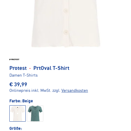
Protest
·
PrtOval T-Shirt
Damen T-Shirts
€ 39,99
Onlinepreis inkl. MwSt.
zzgl.
Versandkosten
Farbe:
Beige
Größe: