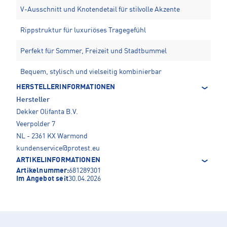
V-Ausschnitt und Knotendetail für stilvolle Akzente
Rippstruktur für luxuriöses Tragegefühl
Perfekt für Sommer, Freizeit und Stadtbummel
Bequem, stylisch und vielseitig kombinierbar
HERSTELLERINFORMATIONEN
Hersteller
Dekker Olifanta B.V.
Veerpolder 7
NL - 2361 KX Warmond
kundenservice@protest.eu
ARTIKELINFORMATIONEN
Artikelnummer:
681289301
Im Angebot seit
30.04.2026