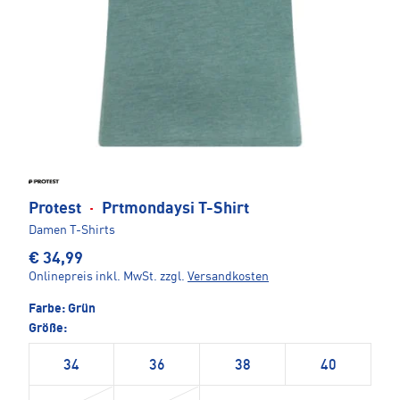
Protest
·
Prtmondaysi T-Shirt
Damen T-Shirts
€ 34,99
Onlinepreis inkl. MwSt.
zzgl.
Versandkosten
Farbe:
Grün
Größe:
34
36
38
40