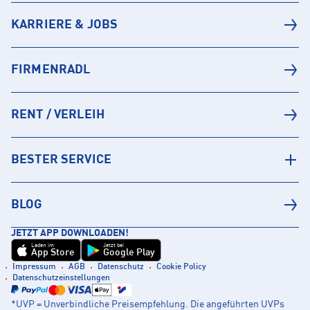
KARRIERE & JOBS
FIRMENRADL
RENT / VERLEIH
BESTER SERVICE
BLOG
JETZT APP DOWNLOADEN!
Laden im
Jetzt bei
App Store
Google Play
Impressum
AGB
Datenschutz
Cookie Policy
Datenschutzeinstellungen
*UVP = Unverbindliche Preisempfehlung. Die angeführten UVPs