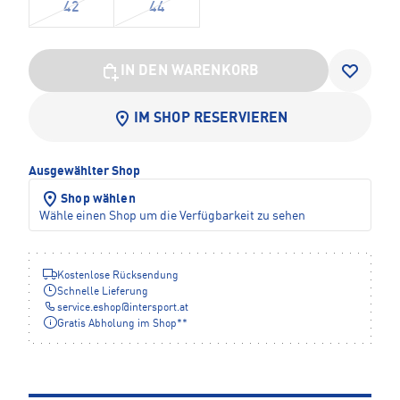
42
44
IN DEN WARENKORB
IM SHOP RESERVIEREN
Ausgewählter Shop
Shop wählen
Wähle einen Shop um die Verfügbarkeit zu sehen
Kostenlose Rücksendung
Schnelle Lieferung
service.eshop
@
intersport.at
Gratis Abholung im Shop**