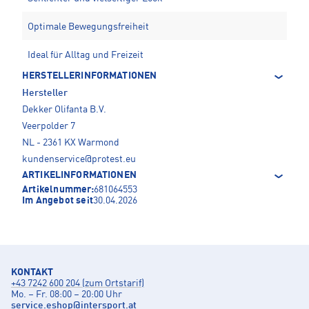
Optimale Bewegungsfreiheit
Ideal für Alltag und Freizeit
HERSTELLERINFORMATIONEN
Hersteller
Dekker Olifanta B.V.
Veerpolder 7
NL - 2361 KX Warmond
kundenservice@protest.eu
ARTIKELINFORMATIONEN
Artikelnummer:
681064553
Im Angebot seit
30.04.2026
KONTAKT
+43 7242 600 204 (zum Ortstarif)
Mo. – Fr. 08:00 – 20:00 Uhr
service.eshop
@
intersport.at