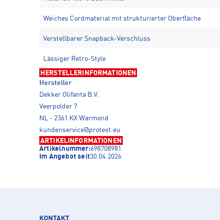
Weiches Cordmaterial mit strukturierter Oberfläche
Verstellbarer Snapback-Verschluss
Lässiger Retro-Style
HERSTELLERINFORMATIONEN
Hersteller
Dekker Olifanta B.V.
Veerpolder 7
NL - 2361 KX Warmond
kundenservice@protest.eu
ARTIKELINFORMATIONEN
Artikelnummer:
698708981
Im Angebot seit
30.04.2026
KONTAKT