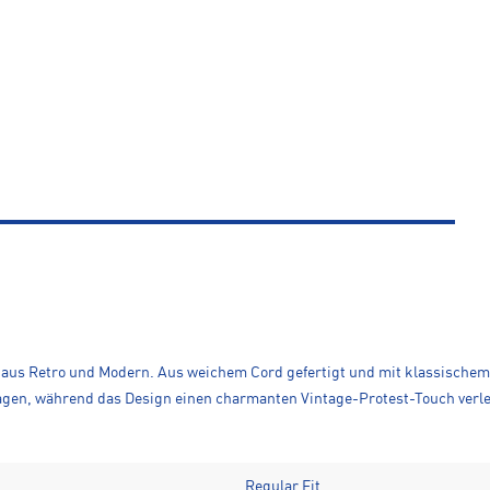
ix aus Retro und Modern. Aus weichem Cord gefertigt und mit klassische
agen, während das Design einen charmanten Vintage-Protest-Touch verlei
Regular Fit