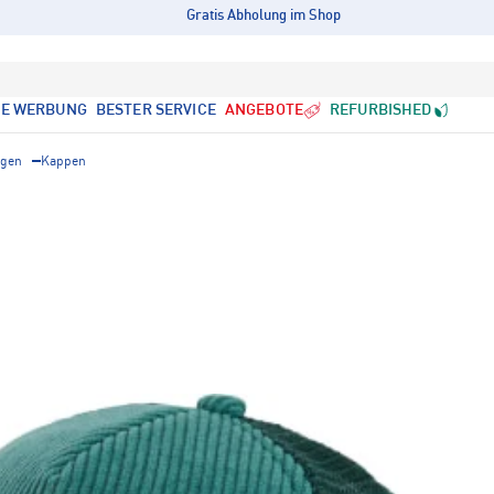
Gratis Abholung im Shop
LE WERBUNG
BESTER SERVICE
ANGEBOTE
REFURBISHED
ngen
Kappen