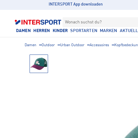
INTERSPORT App downloaden
Wonach suchst du?
DAMEN
HERREN
KINDER
SPORTARTEN
MARKEN
AKTUEL
Damen
Outdoor
Urban Outdoor
Accessoires
Kopfbedecku