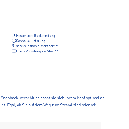
Kostenlose Rücksendung
Schnelle Lieferung
service.eshop
@
intersport.at
Gratis Abholung im Shop**
m Snapback-Verschluss passt sie sich Ihrem Kopf optimal an.
ht. Egal, ob Sie auf dem Weg zum Strand sind oder mit