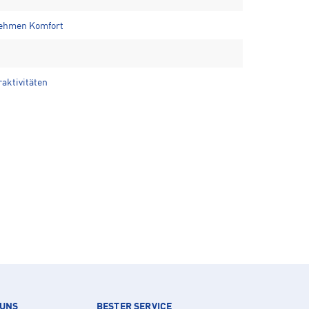
nehmen Komfort
raktivitäten
 UNS
BESTER SERVICE