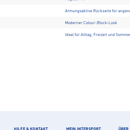
Atmungsaktive Rückseite für ange
Moderner Colour-Block-Look
Ideal für Alltag, Freizeit und Somme
HILFE & KONTAKT
MEIN INTERSPORT
ÜBER