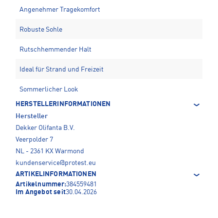
Angenehmer Tragekomfort
Robuste Sohle
Rutschhemmender Halt
Ideal für Strand und Freizeit
Sommerlicher Look
HERSTELLERINFORMATIONEN
Hersteller
Dekker Olifanta B.V.
Veerpolder 7
NL - 2361 KX Warmond
kundenservice@protest.eu
ARTIKELINFORMATIONEN
Artikelnummer:
384559481
Im Angebot seit
30.04.2026