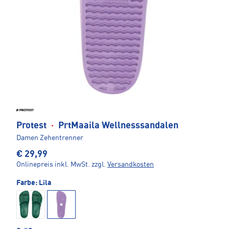
Protest
·
PrtMaaila Wellnesssandalen
Damen Zehentrenner
€ 29,99
Onlinepreis inkl. MwSt.
zzgl.
Versandkosten
Farbe:
Lila