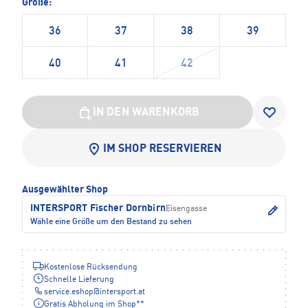
Größe:
36
37
38
39
40
41
42
IN DEN WARENKORB
IM SHOP RESERVIEREN
Ausgewählter Shop
INTERSPORT Fischer Dornbirn
Eisengasse
Wähle eine Größe um den Bestand zu sehen
Kostenlose Rücksendung
Schnelle Lieferung
service.eshop
@
intersport.at
Gratis Abholung im Shop**