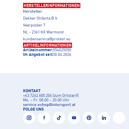
HERSTELLERINFORMATIONEN
Hersteller
Dekker Olifanta B.V.
Veerpolder 7
NL - 2361 KX Warmond
kundenservice@protest.eu
ARTIKELINFORMATIONEN
Artikelnummer:
554025050
Im Angebot seit
30.04.2026
KONTAKT
+43 7242 600 204 (zum Ortstarif)
Mo. – Fr. 08:00 – 20:00 Uhr
service.eshop
@
intersport.at
FOLGE UNS