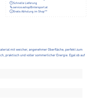
Schnelle Lieferung
service.eshop
@
intersport.at
Gratis Abholung im Shop**
aterial mit weicher, angenehmer Oberfläche, perfekt zum
ch, praktisch und voller sommerlicher Energie. Egal ob auf