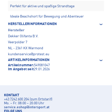
Perfekt für aktive und spaßige Strandtage
Ideale Beachshort für Bewegung und Abenteuer
HERSTELLERINFORMATIONEN
Hersteller
Dekker Olifanta B.V.
Veerpolder 7
NL - 2361 KX Warmond
kundenservice@protest.eu
ARTIKELINFORMATIONEN
Artikelnummer:
549081047
Im Angebot seit
29.01.2026
KONTAKT
+43 7242 600 204 (zum Ortstarif)
Mo. – Fr. 08:00 – 20:00 Uhr
service.eshop
@
intersport.at
FOLGE UNS