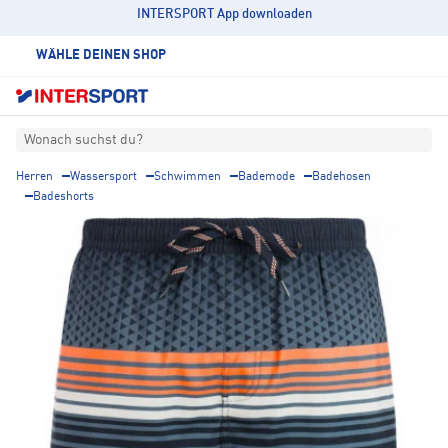
INTERSPORT App downloaden
WÄHLE DEINEN SHOP
Wonach suchst du?
Herren
Wassersport
Schwimmen
Bademode
Badehosen
Badeshorts