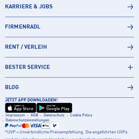
KARRIERE & JOBS
FIRMENRADL
RENT / VERLEIH
BESTER SERVICE
BLOG
JETZT APP DOWNLOADEN!
Laden im
Jetzt bei
App Store
Google Play
Impressum
AGB
Datenschutz
Cookie Policy
Datenschutzeinstellungen
*UVP = Unverbindliche Preisempfehlung. Die angeführten UVPs