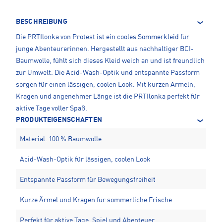
BESCHREIBUNG
Die PRTIlonka von Protest ist ein cooles Sommerkleid für
junge Abenteurerinnen. Hergestellt aus nachhaltiger BCI-
Baumwolle, fühlt sich dieses Kleid weich an und ist freundlich
zur Umwelt. Die Acid-Wash-Optik und entspannte Passform
sorgen für einen lässigen, coolen Look. Mit kurzen Ärmeln,
Kragen und angenehmer Länge ist die PRTIlonka perfekt für
aktive Tage voller Spaß.
PRODUKTEIGENSCHAFTEN
Material: 100 % Baumwolle
Acid-Wash-Optik für lässigen, coolen Look
Entspannte Passform für Bewegungsfreiheit
Kurze Ärmel und Kragen für sommerliche Frische
Perfekt für aktive Tage, Spiel und Abenteuer