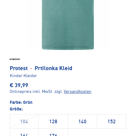
Protest
·
PrtIlonka Kleid
Kinder Kleider
€ 39,99
Onlinepreis inkl. MwSt.
zzgl.
Versandkosten
Farbe:
Grün
Größe:
104
128
140
152