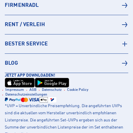
FIRMENRADL
RENT / VERLEIH
BESTER SERVICE
BLOG
JETZT APP DOWNLOADEN!
Laden im
Jetzt bei
App Store
Google Play
Impressum
AGB
Datenschutz
Cookie Policy
Datenschutzeinstellungen
*UVP = Unverbindliche Preisempfehlung. Die angeführten UVPs
sind die aktuellen vom Hersteller unverbindlich empfohlenen
Listenpreise. Die angeführten Set-UVPs ergeben sich aus der
Summe der unverbindlichen Listenpreise der im Set enthaltenen