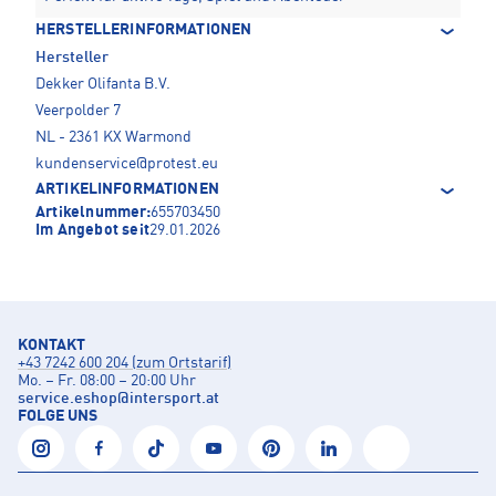
HERSTELLERINFORMATIONEN
Hersteller
Dekker Olifanta B.V.
Veerpolder 7
NL - 2361 KX Warmond
kundenservice@protest.eu
ARTIKELINFORMATIONEN
Artikelnummer:
655703450
Im Angebot seit
29.01.2026
KONTAKT
+43 7242 600 204 (zum Ortstarif)
Mo. – Fr. 08:00 – 20:00 Uhr
service.eshop
@
intersport.at
FOLGE UNS