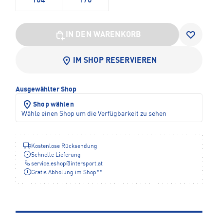
164
176
IN DEN WARENKORB
IM SHOP RESERVIEREN
Ausgewählter Shop
Shop wählen
Wähle einen Shop um die Verfügbarkeit zu sehen
Kostenlose Rücksendung
Schnelle Lieferung
service.eshop
@
intersport.at
Gratis Abholung im Shop**