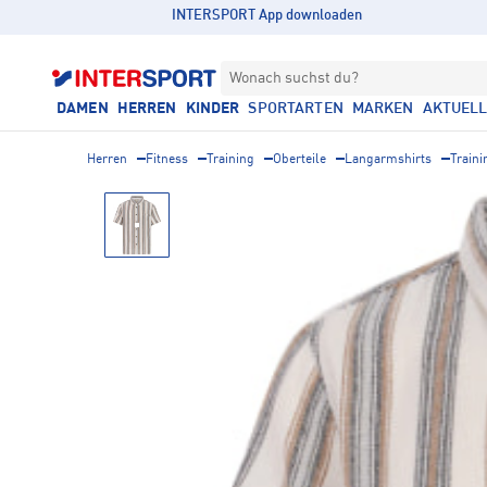
INTERSPORT App downloaden
Wonach suchst du?
DAMEN
HERREN
KINDER
SPORTARTEN
MARKEN
AKTUEL
Herren
Fitness
Training
Oberteile
Langarmshirts
Traini