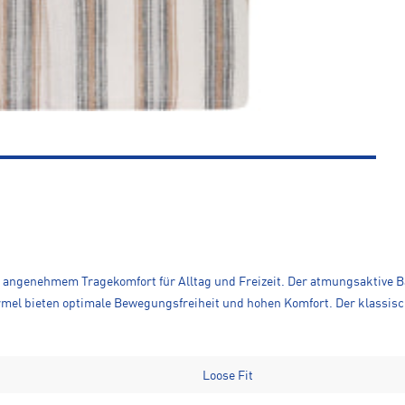
ngenehmem Tragekomfort für Alltag und Freizeit. Der atmungsaktive Ba
rmel bieten optimale Bewegungsfreiheit und hohen Komfort. Der klassisc
Loose Fit