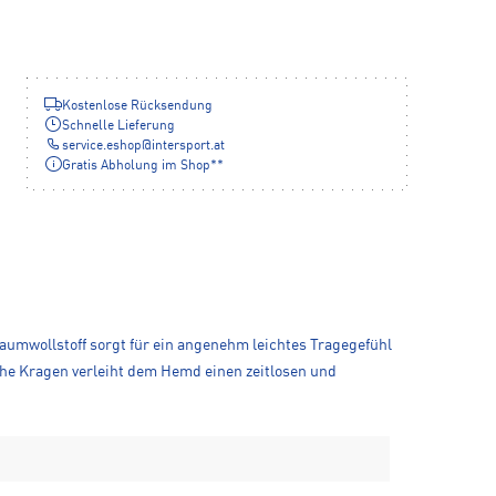
Kostenlose Rücksendung
Schnelle Lieferung
service.eshop
@
intersport.at
Gratis Abholung im Shop**
umwollstoff sorgt für ein angenehm leichtes Tragegefühl
he Kragen verleiht dem Hemd einen zeitlosen und