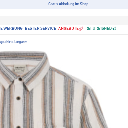
Gratis Abholung im Shop
LE WERBUNG
BESTER SERVICE
ANGEBOTE
REFURBISHED
ngsshirts langarm