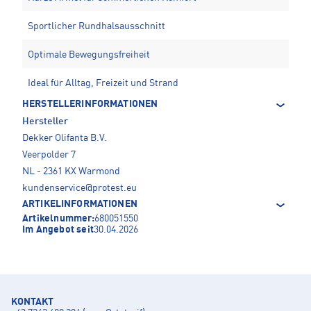
Sportlicher Rundhalsausschnitt
Optimale Bewegungsfreiheit
Ideal für Alltag, Freizeit und Strand
HERSTELLERINFORMATIONEN
Hersteller
Dekker Olifanta B.V.
Veerpolder 7
NL - 2361 KX Warmond
kundenservice@protest.eu
ARTIKELINFORMATIONEN
Artikelnummer:
680051550
Im Angebot seit
30.04.2026
KONTAKT