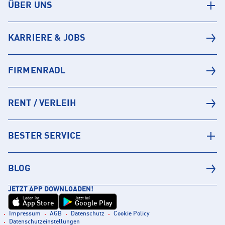
ÜBER UNS
KARRIERE & JOBS
FIRMENRADL
RENT / VERLEIH
BESTER SERVICE
BLOG
JETZT APP DOWNLOADEN!
Laden im
Jetzt bei
App Store
Google Play
Impressum
AGB
Datenschutz
Cookie Policy
Datenschutzeinstellungen