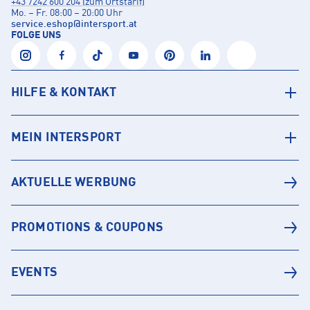
+43 7242 600 204 (zum Ortstarif)
Mo. – Fr. 08:00 – 20:00 Uhr
service.eshop
@
intersport.at
FOLGE UNS
HILFE & KONTAKT
MEIN INTERSPORT
AKTUELLE WERBUNG
PROMOTIONS & COUPONS
EVENTS