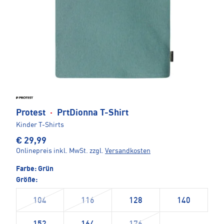
Protest
·
PrtDionna T-Shirt
Kinder T-Shirts
€ 29,99
Onlinepreis inkl. MwSt.
zzgl.
Versandkosten
Farbe:
Grün
Größe:
104
116
128
140