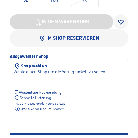
152
164
176
IN DEN WARENKORB
IM SHOP RESERVIEREN
Ausgewählter Shop
Shop wählen
Wähle einen Shop um die Verfügbarkeit zu sehen
Kostenlose Rücksendung
Schnelle Lieferung
service.eshop
@
intersport.at
Gratis Abholung im Shop**