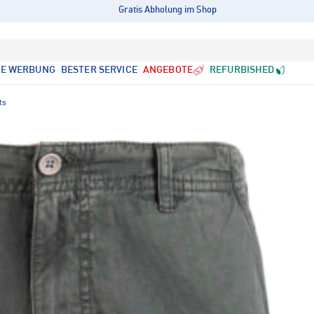
Gratis Abholung im Shop
LE WERBUNG
BESTER SERVICE
ANGEBOTE
REFURBISHED
ts