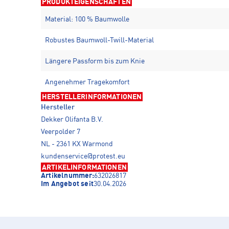
PRODUKTEIGENSCHAFTEN
Material: 100 % Baumwolle
Robustes Baumwoll-Twill-Material
Längere Passform bis zum Knie
Angenehmer Tragekomfort
HERSTELLERINFORMATIONEN
Hersteller
Dekker Olifanta B.V.
Veerpolder 7
NL - 2361 KX Warmond
kundenservice@protest.eu
ARTIKELINFORMATIONEN
Artikelnummer:
632026817
Im Angebot seit
30.04.2026