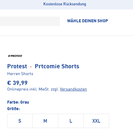
Kostenlose Rücksendung
WÄHLE DEINEN SHOP
Protest
·
Prtcomie Shorts
Herren Shorts
€ 39,99
Onlinepreis inkl. MwSt.
zzgl.
Versandkosten
Farbe:
Grau
Größe:
S
M
L
XXL