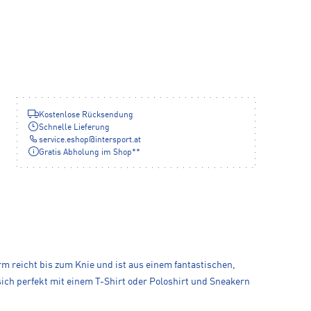
Kostenlose Rücksendung
Schnelle Lieferung
service.eshop
@
intersport.at
Gratis Abholung im Shop**
m reicht bis zum Knie und ist aus einem fantastischen,
ich perfekt mit einem T-Shirt oder Poloshirt und Sneakern