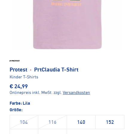
Protest
·
PrtClaudia T-Shirt
Kinder T-Shirts
€ 24,99
Onlinepreis inkl. MwSt.
zzgl.
Versandkosten
Farbe:
Lila
Größe:
104
116
140
152