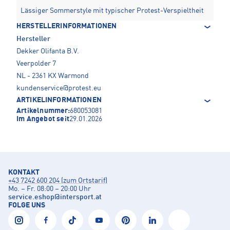
Lässiger Sommerstyle mit typischer Protest-Verspieltheit
HERSTELLERINFORMATIONEN
Hersteller
Dekker Olifanta B.V.
Veerpolder 7
NL - 2361 KX Warmond
kundenservice@protest.eu
ARTIKELINFORMATIONEN
Artikelnummer:
680053081
Im Angebot seit
29.01.2026
KONTAKT
+43 7242 600 204 (zum Ortstarif)
Mo. – Fr. 08:00 – 20:00 Uhr
service.eshop
@
intersport.at
FOLGE UNS