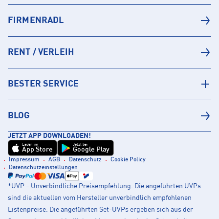
FIRMENRADL
RENT / VERLEIH
BESTER SERVICE
BLOG
JETZT APP DOWNLOADEN!
Laden im
Jetzt bei
App Store
Google Play
Impressum
AGB
Datenschutz
Cookie Policy
Datenschutzeinstellungen
*UVP = Unverbindliche Preisempfehlung. Die angeführten UVPs
sind die aktuellen vom Hersteller unverbindlich empfohlenen
Listenpreise. Die angeführten Set-UVPs ergeben sich aus der