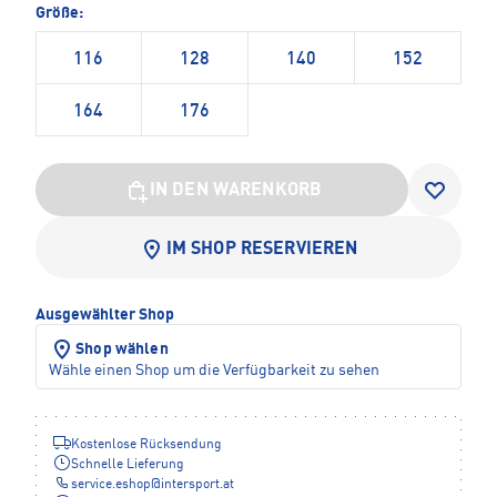
Größe:
116
128
140
152
164
176
IN DEN WARENKORB
IM SHOP RESERVIEREN
Ausgewählter Shop
Shop wählen
Wähle einen Shop um die Verfügbarkeit zu sehen
Kostenlose Rücksendung
Schnelle Lieferung
service.eshop
@
intersport.at