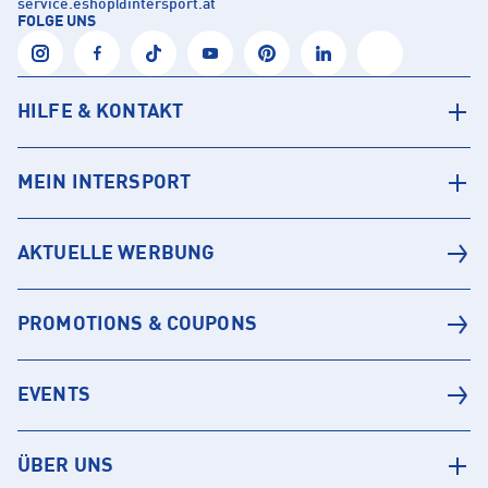
service.eshop
@
intersport.at
FOLGE UNS
HILFE & KONTAKT
MEIN INTERSPORT
AKTUELLE WERBUNG
PROMOTIONS & COUPONS
EVENTS
ÜBER UNS