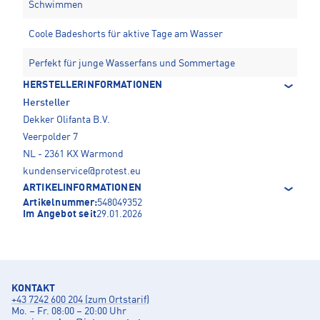
Schwimmen
Coole Badeshorts für aktive Tage am Wasser
Perfekt für junge Wasserfans und Sommertage
HERSTELLERINFORMATIONEN
Hersteller
Dekker Olifanta B.V.
Veerpolder 7
NL - 2361 KX Warmond
kundenservice@protest.eu
ARTIKELINFORMATIONEN
Artikelnummer:
548049352
Im Angebot seit
29.01.2026
KONTAKT
+43 7242 600 204 (zum Ortstarif)
Mo. – Fr. 08:00 – 20:00 Uhr