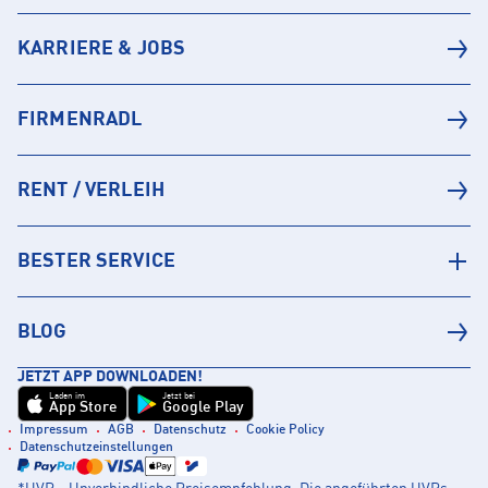
KARRIERE & JOBS
FIRMENRADL
RENT / VERLEIH
BESTER SERVICE
BLOG
JETZT APP DOWNLOADEN!
Laden im
Jetzt bei
App Store
Google Play
Impressum
AGB
Datenschutz
Cookie Policy
Datenschutzeinstellungen