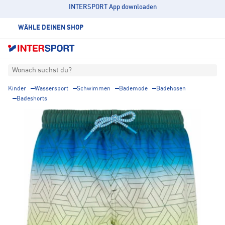
INTERSPORT App downloaden
WÄHLE DEINEN SHOP
Wonach suchst du?
Kinder
Wassersport
Schwimmen
Bademode
Badehosen
Badeshorts