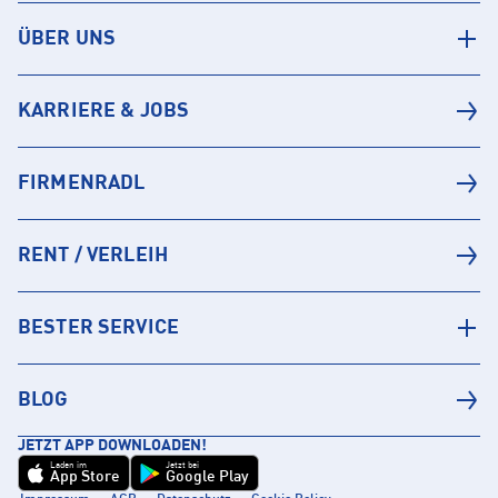
ÜBER UNS
KARRIERE & JOBS
FIRMENRADL
RENT / VERLEIH
BESTER SERVICE
BLOG
JETZT APP DOWNLOADEN!
Laden im
Jetzt bei
App Store
Google Play