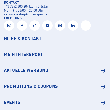
KONTAKT
+43 7242 600 204 (zum Ortstarif)
Mo. – Fr. 08:00 – 20:00 Uhr
service.eshop
@
intersport.at
FOLGE UNS
HILFE & KONTAKT
MEIN INTERSPORT
AKTUELLE WERBUNG
PROMOTIONS & COUPONS
EVENTS