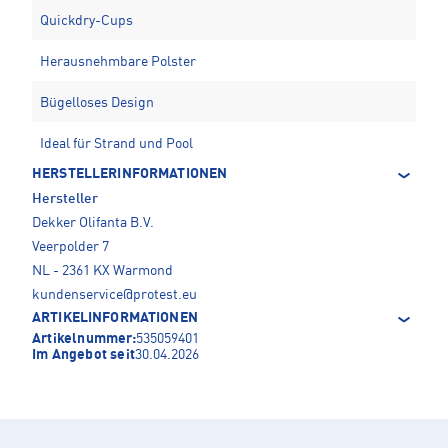
Quickdry-Cups
Herausnehmbare Polster
Bügelloses Design
Ideal für Strand und Pool
HERSTELLERINFORMATIONEN
Hersteller
Dekker Olifanta B.V.
Veerpolder 7
NL - 2361 KX Warmond
kundenservice@protest.eu
ARTIKELINFORMATIONEN
Artikelnummer:
535059401
Im Angebot seit
30.04.2026