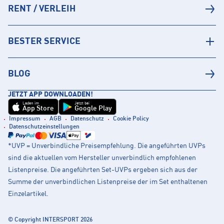
RENT / VERLEIH
BESTER SERVICE
BLOG
JETZT APP DOWNLOADEN!
Laden im
Jetzt bei
App Store
Google Play
Impressum
AGB
Datenschutz
Cookie Policy
Datenschutzeinstellungen
*UVP = Unverbindliche Preisempfehlung. Die angeführten UVPs
sind die aktuellen vom Hersteller unverbindlich empfohlenen
Listenpreise. Die angeführten Set-UVPs ergeben sich aus der
Summe der unverbindlichen Listenpreise der im Set enthaltenen
Einzelartikel.
© Copyright INTERSPORT 2026