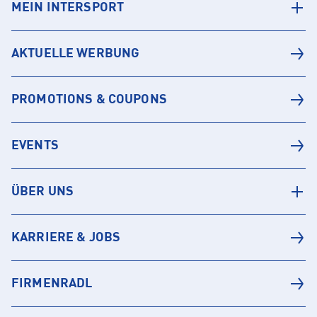
MEIN INTERSPORT
AKTUELLE WERBUNG
PROMOTIONS & COUPONS
EVENTS
ÜBER UNS
KARRIERE & JOBS
FIRMENRADL