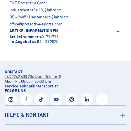
F&E Protective GmbH
Industriestraße 18, (Jahrdorf)
DE - 94051 Hauzenberg (Jahrdorf)
office@protective-sports.com
ARTIKELINFORMATIONEN
Artikelnummer:
431731731
Im Angebot seit
12.03.2025
KONTAKT
+43 7242 600 204 (zum Ortstarif)
Mo. – Fr. 08:00 – 20:00 Uhr
service.eshop
@
intersport.at
FOLGE UNS
HILFE & KONTAKT