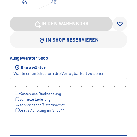
44
48
IN DEN WARENKORB
IM SHOP RESERVIEREN
Ausgewählter Shop
Shop wählen
Wähle einen Shop um die Verfügbarkeit zu sehen
Kostenlose Rücksendung
Schnelle Lieferung
service.eshop
@
intersport.at
Gratis Abholung im Shop**