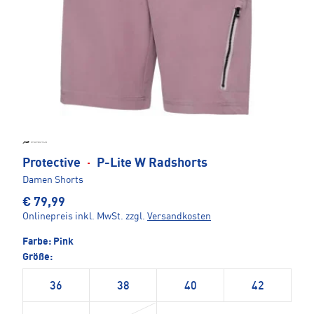
Protective
·
P-Lite W Radshorts
Damen Shorts
€ 79,99
Onlinepreis inkl. MwSt.
zzgl.
Versandkosten
Farbe:
Pink
Größe:
36
38
40
42