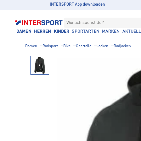
INTERSPORT App downloaden
Wonach suchst du?
DAMEN
HERREN
KINDER
SPORTARTEN
MARKEN
AKTUEL
Damen
Radsport
Bike
Oberteile
Jacken
Radjacken