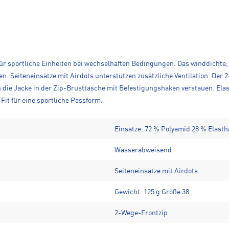
n für sportliche Einheiten bei wechselhaften Bedingungen. Das winddich
en. Seiteneinsätze mit Airdots unterstützen zusätzliche Ventilation. De
die Jacke in der Zip-Brusttasche mit Befestigungshaken verstauen. Ela
Fit für eine sportliche Passform.
Einsätze: 72 % Polyamid 28 % Elast
Wasserabweisend
Seiteneinsätze mit Airdots
Gewicht: 125 g Größe 38
2-Wege-Frontzip