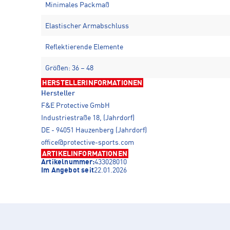
Minimales Packmaß
Elastischer Armabschluss
Reflektierende Elemente
Größen: 36 – 48
HERSTELLERINFORMATIONEN
Hersteller
F&E Protective GmbH
Industriestraße 18, (Jahrdorf)
DE - 94051 Hauzenberg (Jahrdorf)
office@protective-sports.com
ARTIKELINFORMATIONEN
Artikelnummer:
433028010
Im Angebot seit
22.01.2026