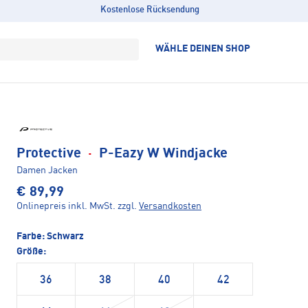
Kostenlose Rücksendung
WÄHLE DEINEN SHOP
Protective
·
P-Eazy W Windjacke
Damen Jacken
€ 89,99
Onlinepreis inkl. MwSt.
zzgl.
Versandkosten
Farbe:
Schwarz
Größe:
36
38
40
42