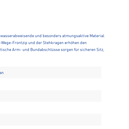
te, wasserabweisende und besonders atmungsaktive Material
r 2-Wege-Frontzip und der Stehkragen erhöhen den
stische Arm- und Bundabschlüsse sorgen für sicheren Sitz,
han