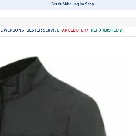
Gratis Abholung im Shop
LE WERBUNG
BESTER SERVICE
ANGEBOTE
REFURBISHED