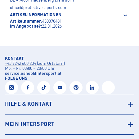
DE - 94051 Hauzenberg (Jahrdorf)
office@protective-sports.com
ARTIKELINFORMATIONEN
Artikelnummer:
430370481
Im Angebot seit
22.01.2026
KONTAKT
+43 7242 600 204 (zum Ortstarif)
Mo. – Fr. 08:00 – 20:00 Uhr
service.eshop
@
intersport.at
FOLGE UNS
HILFE & KONTAKT
MEIN INTERSPORT