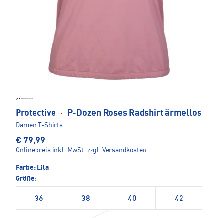
Protective
·
P-Dozen Roses Radshirt ärmellos
Damen T-Shirts
€ 79,99
Onlinepreis inkl. MwSt.
zzgl.
Versandkosten
Farbe:
Lila
Größe:
36
38
40
42