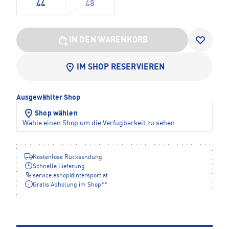
44
48
IN DEN WARENKORB
IM SHOP RESERVIEREN
Ausgewählter Shop
Shop wählen
Wähle einen Shop um die Verfügbarkeit zu sehen
Kostenlose Rücksendung
Schnelle Lieferung
service.eshop
@
intersport.at
Gratis Abholung im Shop**