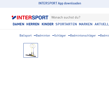
INTERSPORT App downloaden
Wonach suchst du?
DAMEN
HERREN
KINDER
SPORTARTEN
MARKEN
AKTUEL
Ballsport
Badminton
Schläger
Badmintonschläger
Badmin