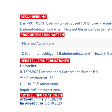
BESCHREIBUNG
Das PRO TOUCH Badminton-Set Speed 100 für zwei Freizeit
Badmintonbällen und einem Netz mit Gestänge. Das Set ist v
PRODUKTEIGENSCHAFTEN
Material: Aluminium
2 Badmintonschläger, 2 Badmintonbälle und 1 Netz mit Ge
HERSTELLERINFORMATIONEN
Hersteller
INTERSPORT International Corporation Europe B.V.
Van Diemenstraat 186
NL - 1013CP Amsterdam
inquiries@intersport.com
ARTIKELINFORMATIONEN
Artikelnummer:
145202670
Im Angebot seit
06.10.2023