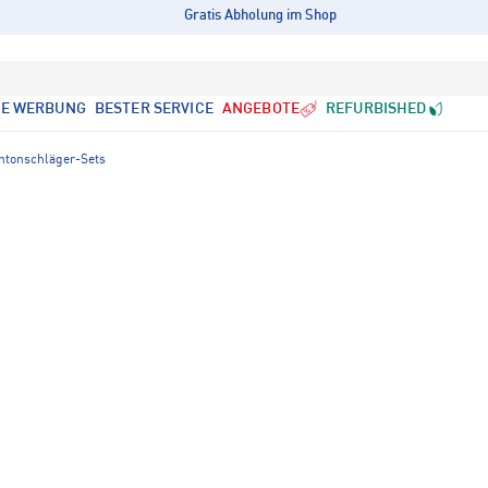
Gratis Abholung im Shop
LE WERBUNG
BESTER SERVICE
ANGEBOTE
REFURBISHED
tonschläger-Sets