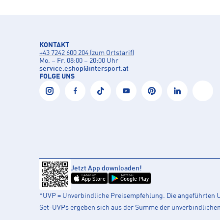
KONTAKT
+43 7242 600 204 (zum Ortstarif)
Mo. – Fr. 08:00 – 20:00 Uhr
service.eshop
@
intersport.at
FOLGE UNS
Jetzt App downloaden!
Laden im
Jetzt bei
App Store
Google Play
*UVP = Unverbindliche Preisempfehlung. Die angeführten UV
Set-UVPs ergeben sich aus der Summe der unverbindlichen L