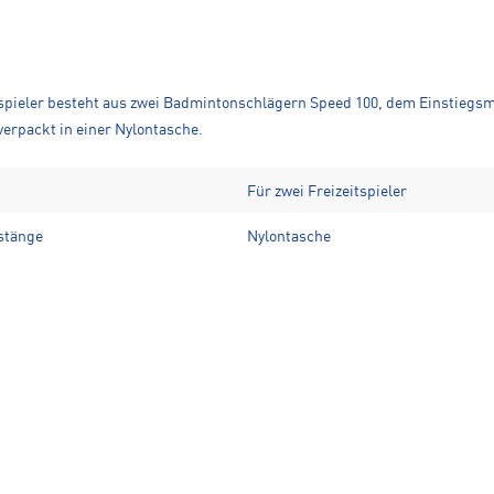
spieler besteht aus zwei Badmintonschlägern Speed 100, dem Einstiegs
erpackt in einer Nylontasche.
Für zwei Freizeitspieler
stänge
Nylontasche