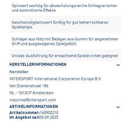
Spinwert sechzig für abwechslungsreiche Schlagvarianten
und kontrollierte Effekte
Geschwindigkeitswert fünfzig für gut beherrschbares
Spieltempo
Schläger aus Holz mit Belägen aus Gummi für angenehmen
Griff und ausgewogenes Spielgefühl
Unisex-Ausführung für erwachsene Spieler:innen geeignet
HERSTELLERINFORMATIONEN
Hersteller
INTERSPORT International Corporation Europe B.V.
Van Diemenstraat 186
NL - 1013CP Amsterdam
inquiries@intersport.com
ARTIKELINFORMATIONEN
Artikelnummer:
140902210
Im Angebot seit
30.09.2025