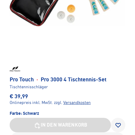
Pro Touch
·
Pro 3000 4 Tischtennis-Set
Tischtennisschläger
€ 39,99
Onlinepreis inkl. MwSt.
zzgl.
Versandkosten
Farbe:
Schwarz
IN DEN WARENKORB