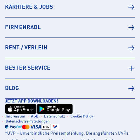
KARRIERE & JOBS
FIRMENRADL
RENT / VERLEIH
BESTER SERVICE
BLOG
JETZT APP DOWNLOADEN!
Laden im
Jetzt bei
App Store
Google Play
Impressum
AGB
Datenschutz
Cookie Policy
Datenschutzeinstellungen
*UVP = Unverbindliche Preisempfehlung. Die angeführten UVPs