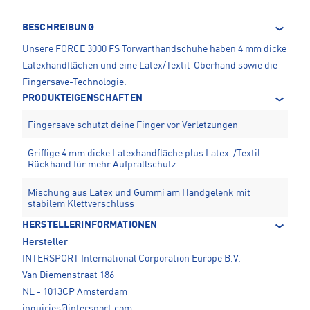
BESCHREIBUNG
Unsere FORCE 3000 FS Torwarthandschuhe haben 4 mm dicke
Latexhandflächen und eine Latex/Textil-Oberhand sowie die
Fingersave-Technologie.
PRODUKTEIGENSCHAFTEN
Fingersave schützt deine Finger vor Verletzungen
Griffige 4 mm dicke Latexhandfläche plus Latex-/Textil-
Rückhand für mehr Aufprallschutz
Mischung aus Latex und Gummi am Handgelenk mit
stabilem Klettverschluss
HERSTELLERINFORMATIONEN
Hersteller
INTERSPORT International Corporation Europe B.V.
Van Diemenstraat 186
NL - 1013CP Amsterdam
inquiries@intersport.com