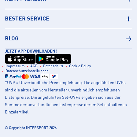
BESTER SERVICE
BLOG
JETZT APP DOWNLOADEN!
Laden im
Jetzt bei
App Store
Google Play
Impressum
AGB
Datenschutz
Cookie Policy
Datenschutzeinstellungen
*UVP = Unverbindliche Preisempfehlung. Die angeführten UVPs
sind die aktuellen vom Hersteller unverbindlich empfohlenen
Listenpreise. Die angeführten Set-UVPs ergeben sich aus der
Summe der unverbindlichen Listenpreise der im Set enthaltenen
Einzelartikel.
© Copyright INTERSPORT 2026