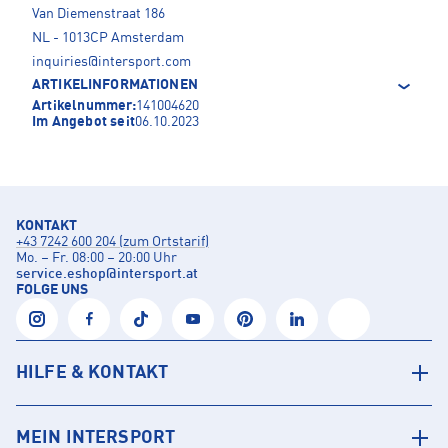
Van Diemenstraat 186
NL - 1013CP Amsterdam
inquiries@intersport.com
ARTIKELINFORMATIONEN
Artikelnummer:
141004620
Im Angebot seit
06.10.2023
KONTAKT
+43 7242 600 204 (zum Ortstarif)
Mo. – Fr. 08:00 – 20:00 Uhr
service.eshop
@
intersport.at
FOLGE UNS
HILFE & KONTAKT
MEIN INTERSPORT