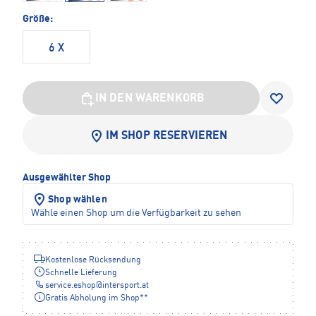
Größe:
6 X
IN DEN WARENKORB
IM SHOP RESERVIEREN
Ausgewählter Shop
Shop wählen
Wähle einen Shop um die Verfügbarkeit zu sehen
Kostenlose Rücksendung
Schnelle Lieferung
service.eshop
@
intersport.at
Gratis Abholung im Shop**