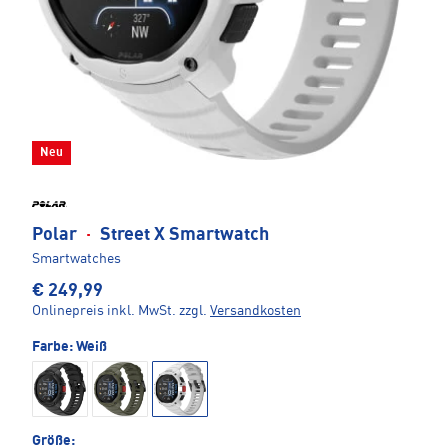
Neu
Polar
·
Street X Smartwatch
Smartwatches
€ 249,99
Onlinepreis inkl. MwSt.
zzgl.
Versandkosten
Farbe:
Weiß
Größe: