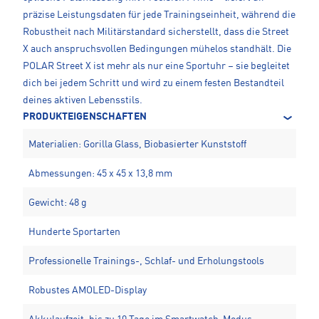
präzise Leistungsdaten für jede Trainingseinheit, während die
Robustheit nach Militärstandard sicherstellt, dass die Street
X auch anspruchsvollen Bedingungen mühelos standhält. Die
POLAR Street X ist mehr als nur eine Sportuhr – sie begleitet
dich bei jedem Schritt und wird zu einem festen Bestandteil
deines aktiven Lebensstils.
PRODUKTEIGENSCHAFTEN
Materialien: Gorilla Glass, Biobasierter Kunststoff
Abmessungen: 45 x 45 x 13,8 mm
Gewicht: 48 g
Hunderte Sportarten
Professionelle Trainings-, Schlaf- und Erholungstools
Robustes AMOLED-Display