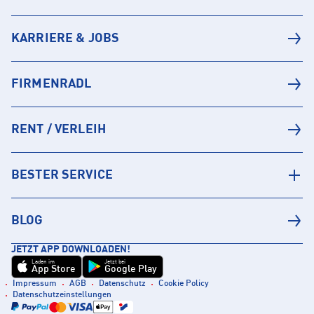
KARRIERE & JOBS
FIRMENRADL
RENT / VERLEIH
BESTER SERVICE
BLOG
JETZT APP DOWNLOADEN!
Laden im
Jetzt bei
App Store
Google Play
Impressum
AGB
Datenschutz
Cookie Policy
Datenschutzeinstellungen