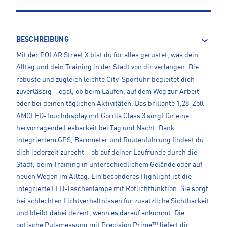
BESCHREIBUNG
Mit der POLAR Street X bist du für alles gerüstet, was dein
Alltag und dein Training in der Stadt von dir verlangen. Die
robuste und zugleich leichte City-Sportuhr begleitet dich
zuverlässig – egal, ob beim Laufen, auf dem Weg zur Arbeit
oder bei deinen täglichen Aktivitäten. Das brillante 1,28-Zoll-
AMOLED-Touchdisplay mit Gorilla Glass 3 sorgt für eine
hervorragende Lesbarkeit bei Tag und Nacht. Dank
integriertem GPS, Barometer und Routenführung findest du
dich jederzeit zurecht – ob auf deiner Laufrunde durch die
Stadt, beim Training in unterschiedlichem Gelände oder auf
neuen Wegen im Alltag. Ein besonderes Highlight ist die
integrierte LED-Taschenlampe mit Rotlichtfunktion. Sie sorgt
bei schlechten Lichtverhältnissen für zusätzliche Sichtbarkeit
und bleibt dabei dezent, wenn es darauf ankommt. Die
optische Pulsmessung mit Precision Prime™ liefert dir