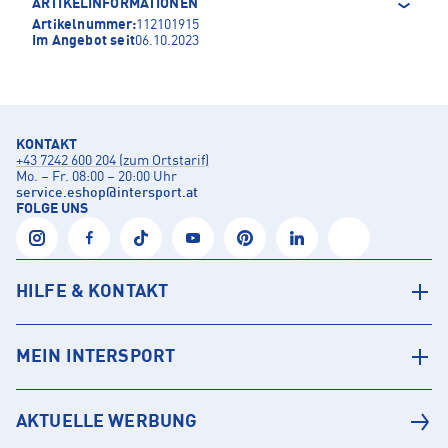
ARTIKELINFORMATIONEN
Artikelnummer:
112101915
Im Angebot seit
06.10.2023
KONTAKT
+43 7242 600 204 (zum Ortstarif)
Mo. – Fr. 08:00 – 20:00 Uhr
service.eshop
@
intersport.at
FOLGE UNS
HILFE & KONTAKT
MEIN INTERSPORT
AKTUELLE WERBUNG