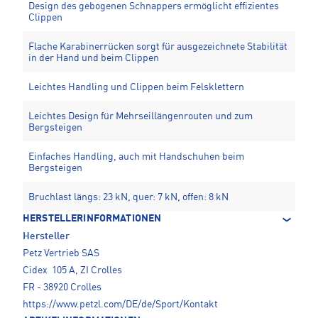
Design des gebogenen Schnappers ermöglicht effizientes
Clippen
Flache Karabinerrücken sorgt für ausgezeichnete Stabilität
in der Hand und beim Clippen
Leichtes Handling und Clippen beim Felsklettern
Leichtes Design für Mehrseillängenrouten und zum
Bergsteigen
Einfaches Handling, auch mit Handschuhen beim
Bergsteigen
Bruchlast längs: 23 kN, quer: 7 kN, offen: 8 kN
HERSTELLERINFORMATIONEN
Hersteller
Petz Vertrieb SAS
Cidex 105 A, ZI Crolles
FR - 38920 Crolles
https://www.petzl.com/DE/de/Sport/Kontakt