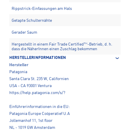
Rippstrick-Einfassungen am Hals
Getapte Schulternähte
Gerader Saum
Hergestellt in einem Fair Trade Certified™-Betrieb, d. h.
dass die NäherInnen einen Zuschlag bekommen
HERSTELLERINFORMATIONEN
Hersteller
Patagonia
Santa Clara St. 235 W, Californien
USA - CA 93001 Ventura
https://help.patagonia.com/s/?
Einführerinformationen in die EU:
Patagonia Europe Coöperatief U.A
Jollemanhof 11, 1st floor
NL - 1019 GW Amsterdam