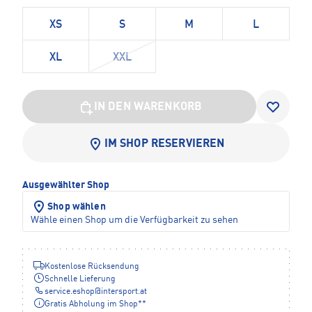
XS
S
M
L
XL
XXL
IN DEN WARENKORB
IM SHOP RESERVIEREN
Ausgewählter Shop
Shop wählen
Wähle einen Shop um die Verfügbarkeit zu sehen
Kostenlose Rücksendung
Schnelle Lieferung
service.eshop
@
intersport.at
Gratis Abholung im Shop**