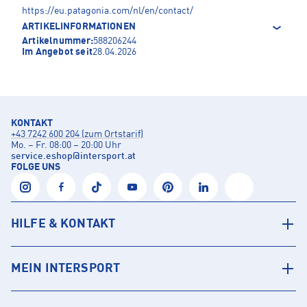
https://eu.patagonia.com/nl/en/contact/
ARTIKELINFORMATIONEN
Artikelnummer:
588206244
Im Angebot seit
28.04.2026
KONTAKT
+43 7242 600 204 (zum Ortstarif)
Mo. – Fr. 08:00 – 20:00 Uhr
service.eshop
@
intersport.at
FOLGE UNS
HILFE & KONTAKT
MEIN INTERSPORT