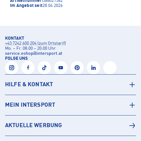
Artikelnummer:
568021582
Im Angebot seit
28.04.2026
KONTAKT
+43 7242 600 204 (zum Ortstarif)
Mo. – Fr. 08:00 – 20:00 Uhr
service.eshop
@
intersport.at
FOLGE UNS
HILFE & KONTAKT
MEIN INTERSPORT
AKTUELLE WERBUNG