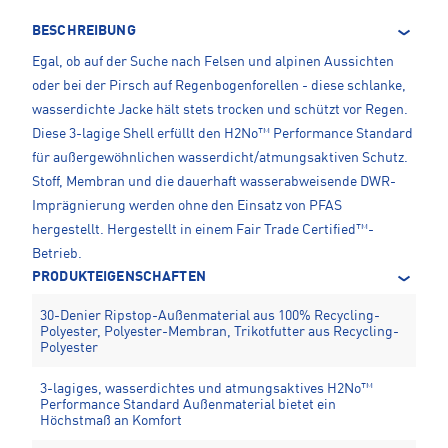
BESCHREIBUNG
Egal, ob auf der Suche nach Felsen und alpinen Aussichten
oder bei der Pirsch auf Regenbogenforellen - diese schlanke,
wasserdichte Jacke hält stets trocken und schützt vor Regen.
Diese 3-lagige Shell erfüllt den H2No™ Performance Standard
für außergewöhnlichen wasserdicht/atmungsaktiven Schutz.
Stoff, Membran und die dauerhaft wasserabweisende DWR-
Imprägnierung werden ohne den Einsatz von PFAS
hergestellt. Hergestellt in einem Fair Trade Certified™-
Betrieb.
PRODUKTEIGENSCHAFTEN
30-Denier Ripstop-Außenmaterial aus 100% Recycling-
Polyester, Polyester-Membran, Trikotfutter aus Recycling-
Polyester
3-lagiges, wasserdichtes und atmungsaktives H2No™
Performance Standard Außenmaterial bietet ein
Höchstmaß an Komfort