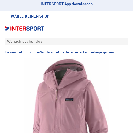
INTERSPORT App downloaden
WÄHLE DEINEN SHOP
Wonach suchst du?
Damen
Outdoor
Wandern
Oberteile
Jacken
Regenjacken