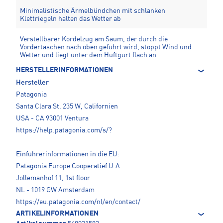
Minimalistische Ärmelbündchen mit schlanken
Klettriegeln halten das Wetter ab
Verstellbarer Kordelzug am Saum, der durch die
Vordertaschen nach oben geführt wird, stoppt Wind und
Wetter und liegt unter dem Hüftgurt flach an
HERSTELLERINFORMATIONEN
Hersteller
Patagonia
Santa Clara St. 235 W, Californien
USA - CA 93001 Ventura
https://help.patagonia.com/s/?
Einführerinformationen in die EU:
Patagonia Europe Coöperatief U.A
Jollemanhof 11, 1st floor
NL - 1019 GW Amsterdam
https://eu.patagonia.com/nl/en/contact/
ARTIKELINFORMATIONEN