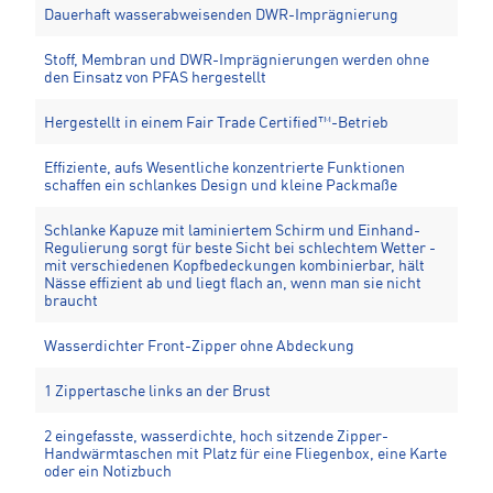
Dauerhaft wasserabweisenden DWR-Imprägnierung
Stoff, Membran und DWR-Imprägnierungen werden ohne
den Einsatz von PFAS hergestellt
Hergestellt in einem Fair Trade Certified™-Betrieb
Effiziente, aufs Wesentliche konzentrierte Funktionen
schaffen ein schlankes Design und kleine Packmaße
Schlanke Kapuze mit laminiertem Schirm und Einhand-
Regulierung sorgt für beste Sicht bei schlechtem Wetter -
mit verschiedenen Kopfbedeckungen kombinierbar, hält
Nässe effizient ab und liegt flach an, wenn man sie nicht
braucht
Wasserdichter Front-Zipper ohne Abdeckung
1 Zippertasche links an der Brust
2 eingefasste, wasserdichte, hoch sitzende Zipper-
Handwärmtaschen mit Platz für eine Fliegenbox, eine Karte
oder ein Notizbuch