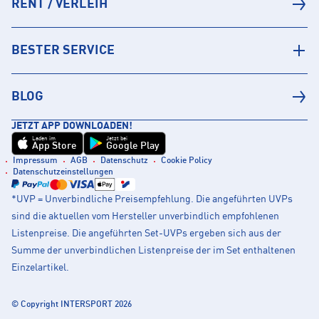
RENT / VERLEIH
BESTER SERVICE
BLOG
JETZT APP DOWNLOADEN!
Laden im
Jetzt bei
App Store
Google Play
Impressum
AGB
Datenschutz
Cookie Policy
Datenschutzeinstellungen
*UVP = Unverbindliche Preisempfehlung. Die angeführten UVPs
sind die aktuellen vom Hersteller unverbindlich empfohlenen
Listenpreise. Die angeführten Set-UVPs ergeben sich aus der
Summe der unverbindlichen Listenpreise der im Set enthaltenen
Einzelartikel.
© Copyright INTERSPORT 2026