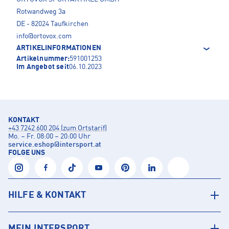
Rotwandweg 3a
DE - 82024 Taufkirchen
info@ortovox.com
ARTIKELINFORMATIONEN
Artikelnummer:
591001253
Im Angebot seit
06.10.2023
KONTAKT
+43 7242 600 204 (zum Ortstarif)
Mo. – Fr. 08:00 – 20:00 Uhr
service.eshop
@
intersport.at
FOLGE UNS
HILFE & KONTAKT
MEIN INTERSPORT