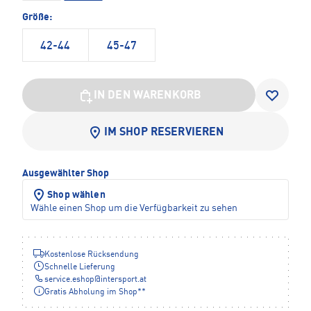
Größe:
42-44
45-47
IN DEN WARENKORB
IM SHOP RESERVIEREN
Ausgewählter Shop
Shop wählen
Wähle einen Shop um die Verfügbarkeit zu sehen
Kostenlose Rücksendung
Schnelle Lieferung
service.eshop
@
intersport.at
Gratis Abholung im Shop**