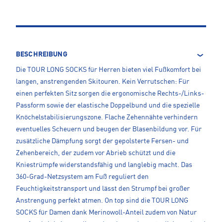
BESCHREIBUNG
Die TOUR LONG SOCKS für Herren bieten viel Fußkomfort bei
langen, anstrengenden Skitouren. Kein Verrutschen: Für
einen perfekten Sitz sorgen die ergonomische Rechts-/Links-
Passform sowie der elastische Doppelbund und die spezielle
Knöchelstabilisierungszone. Flache Zehennähte verhindern
eventuelles Scheuern und beugen der Blasenbildung vor. Für
zusätzliche Dämpfung sorgt der gepolsterte Fersen- und
Zehenbereich, der zudem vor Abrieb schützt und die
Kniestrümpfe widerstandsfähig und langlebig macht. Das
360-Grad-Netzsystem am Fuß reguliert den
Feuchtigkeitstransport und lässt den Strumpf bei großer
Anstrengung perfekt atmen. On top sind die TOUR LONG
SOCKS für Damen dank Merinowoll-Anteil zudem von Natur