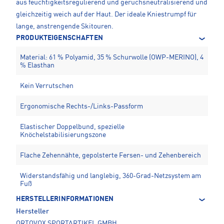
aus feuchtigkeitsregulierend und geruchsneutralisierend und
gleichzeitig weich auf der Haut. Der ideale Kniestrumpf für
lange, anstrengende Skitouren.
PRODUKTEIGENSCHAFTEN
Material: 61 % Polyamid, 35 % Schurwolle (OWP-MERINO), 4
% Elasthan
Kein Verrutschen
Ergonomische Rechts-/Links-Passform
Elastischer Doppelbund, spezielle
Knöchelstabilisierungszone
Flache Zehennähte, gepolsterte Fersen- und Zehenbereich
Widerstandsfähig und langlebig, 360-Grad-Netzsystem am
Fuß
HERSTELLERINFORMATIONEN
Hersteller
ORTOVOX SPORTARTIKEL GMBH