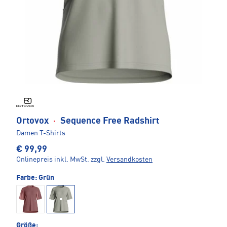
Ortovox
·
Sequence Free Radshirt
Damen T-Shirts
€ 99,99
Onlinepreis inkl. MwSt.
zzgl.
Versandkosten
Farbe:
Grün
Größe: