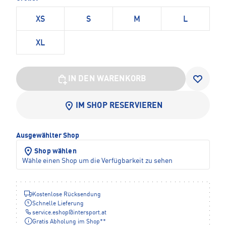
XS
S
M
L
XL
IN DEN WARENKORB
IM SHOP RESERVIEREN
Ausgewählter Shop
Shop wählen
Wähle einen Shop um die Verfügbarkeit zu sehen
Kostenlose Rücksendung
Schnelle Lieferung
service.eshop
@
intersport.at
Gratis Abholung im Shop**