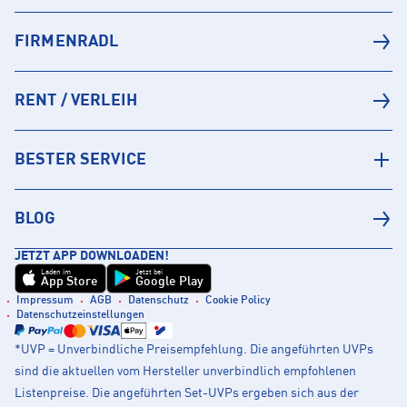
FIRMENRADL
RENT / VERLEIH
BESTER SERVICE
BLOG
JETZT APP DOWNLOADEN!
Laden im
Jetzt bei
App Store
Google Play
Impressum
AGB
Datenschutz
Cookie Policy
Datenschutzeinstellungen
*UVP = Unverbindliche Preisempfehlung. Die angeführten UVPs
sind die aktuellen vom Hersteller unverbindlich empfohlenen
Listenpreise. Die angeführten Set-UVPs ergeben sich aus der