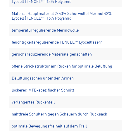
Lyocell (TENCEL™) 13% Polyamid
Material Hauptmaterial 2: 43% Schurwolle (Merino) 42%
Lyocell (TENCEL™) 15% Polyamid
temperaturregulierende Merinowolle
feuchtigkeitsregulierende TENCEL™ Lyocellfasern
geruchsreduzierende Materialeigenschaften
offene Strickstruktur am Rücken für optimale Belüftung
Belüftungszonen unter den Armen
lockerer, MTB-spezifischer Schnitt
verlängertes Rückenteil
nahtfreie Schultern gegen Scheuern durch Rucksack
optimale Bewegungsfreiheit auf dem Trail