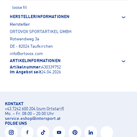
loose fit
HERSTELLERINFORMATIONEN
Hersteller
ORTOVOX SPORTARTIKEL GMBH
Rotwandweg 3a
DE - 82024 Taufkirchen
info@ortovox.com
ARTIKELINFORMATIONEN
Artikelnummer:
430339752
Im Angebot seit
24.04.2026
KONTAKT
+43 7242 600 204 (zum Ortstarif)
Mo. – Fr. 08:00 – 20:00 Uhr
service.eshop
@
intersport.at
FOLGE UNS