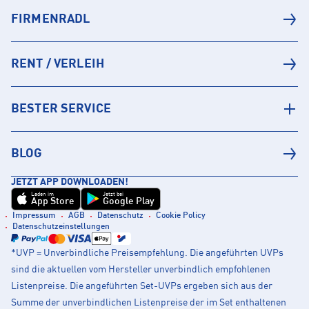
FIRMENRADL
RENT / VERLEIH
BESTER SERVICE
BLOG
JETZT APP DOWNLOADEN!
Laden im
Jetzt bei
App Store
Google Play
Impressum
AGB
Datenschutz
Cookie Policy
Datenschutzeinstellungen
*UVP = Unverbindliche Preisempfehlung. Die angeführten UVPs
sind die aktuellen vom Hersteller unverbindlich empfohlenen
Listenpreise. Die angeführten Set-UVPs ergeben sich aus der
Summe der unverbindlichen Listenpreise der im Set enthaltenen