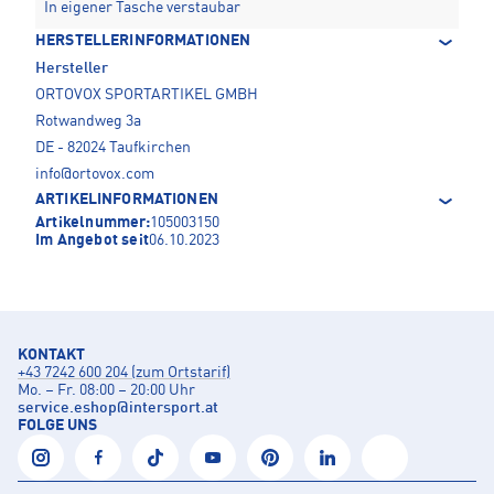
In eigener Tasche verstaubar
HERSTELLERINFORMATIONEN
Hersteller
ORTOVOX SPORTARTIKEL GMBH
Rotwandweg 3a
DE - 82024 Taufkirchen
info@ortovox.com
ARTIKELINFORMATIONEN
Artikelnummer:
105003150
Im Angebot seit
06.10.2023
KONTAKT
+43 7242 600 204 (zum Ortstarif)
Mo. – Fr. 08:00 – 20:00 Uhr
service.eshop
@
intersport.at
FOLGE UNS