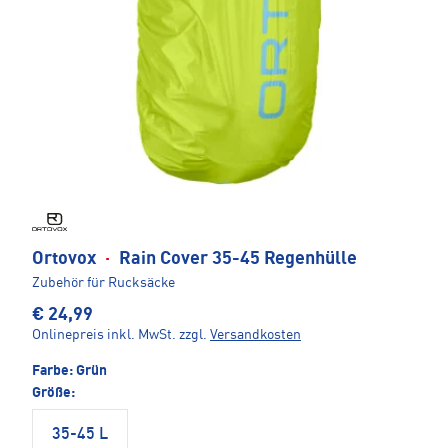
Ortovox
·
Rain Cover 35-45 Regenhülle
Zubehör für Rucksäcke
€ 24,99
Onlinepreis inkl. MwSt.
zzgl.
Versandkosten
Farbe:
Grün
Größe:
35-45 L