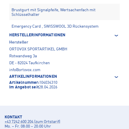
Brustgurt mit Signalpfeife, Wertsachenfach mit
Schlüsselhalter
Emergency Card , SWISSWOOL 3D Rückensystem
HERSTELLERINFORMATIONEN
Hersteller
ORTOVOX SPORTARTIKEL GMBH
Rotwandweg 3a
DE - 82024 Taufkirchen
info@ortovox.com
ARTIKELINFORMATIONEN
Artikelnummer:
104034310
Im Angebot seit
28.04.2026
KONTAKT
+43 7242 600 204 (zum Ortstarif)
Mo. – Fr. 08:00 – 20:00 Uhr