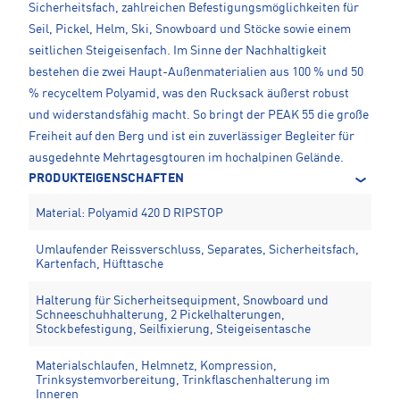
Sicherheitsfach, zahlreichen Befestigungsmöglichkeiten für
Seil, Pickel, Helm, Ski, Snowboard und Stöcke sowie einem
seitlichen Steigeisenfach. Im Sinne der Nachhaltigkeit
bestehen die zwei Haupt-Außenmaterialien aus 100 % und 50
% recyceltem Polyamid, was den Rucksack äußerst robust
und widerstandsfähig macht. So bringt der PEAK 55 die große
Freiheit auf den Berg und ist ein zuverlässiger Begleiter für
ausgedehnte Mehrtagesgtouren im hochalpinen Gelände.
PRODUKTEIGENSCHAFTEN
Material: Polyamid 420 D RIPSTOP
Umlaufender Reissverschluss, Separates, Sicherheitsfach,
Kartenfach, Hüfttasche
Halterung für Sicherheitsequipment, Snowboard und
Schneeschuhhalterung, 2 Pickelhalterungen,
Stockbefestigung, Seilfixierung, Steigeisentasche
Materialschlaufen, Helmnetz, Kompression,
Trinksystemvorbereitung, Trinkflaschenhalterung im
Inneren