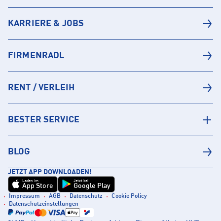
KARRIERE & JOBS
FIRMENRADL
RENT / VERLEIH
BESTER SERVICE
BLOG
JETZT APP DOWNLOADEN!
Laden im
Jetzt bei
App Store
Google Play
Impressum
AGB
Datenschutz
Cookie Policy
Datenschutzeinstellungen