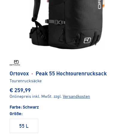
Ortovox
·
Peak 55 Hochtourenrucksack
Tourenrucksäcke
€ 259,99
Onlinepreis inkl. MwSt.
zzgl.
Versandkosten
Farbe:
Schwarz
Größe:
55 L