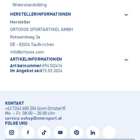
Widerstandsfähig
HERSTELLERINFORMATIONEN
Hersteller
ORTOVOX SPORTARTIKEL GMBH
Rotwandweg 3a
DE - 82024 Taufkirchen
info@ortovox.com
ARTIKELINFORMATIONEN
Artikelnummer:
594102416
Im Angebot seit
15.03.2024
KONTAKT
+43 7242 600 204 (zum Ortstarif)
Mo. – Fr. 08:00 – 20:00 Uhr
service.eshop
@
intersport.at
FOLGE UNS