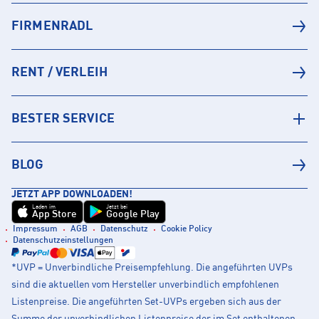
FIRMENRADL
RENT / VERLEIH
BESTER SERVICE
BLOG
JETZT APP DOWNLOADEN!
Laden im
Jetzt bei
App Store
Google Play
Impressum
AGB
Datenschutz
Cookie Policy
Datenschutzeinstellungen
*UVP = Unverbindliche Preisempfehlung. Die angeführten UVPs
sind die aktuellen vom Hersteller unverbindlich empfohlenen
Listenpreise. Die angeführten Set-UVPs ergeben sich aus der
Summe der unverbindlichen Listenpreise der im Set enthaltenen