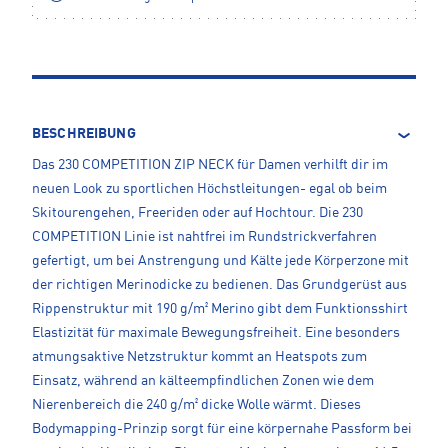
BESCHREIBUNG
Das 230 COMPETITION ZIP NECK für Damen verhilft dir im
neuen Look zu sportlichen Höchstleitungen- egal ob beim
Skitourengehen, Freeriden oder auf Hochtour. Die 230
COMPETITION Linie ist nahtfrei im Rundstrickverfahren
gefertigt, um bei Anstrengung und Kälte jede Körperzone mit
der richtigen Merinodicke zu bedienen. Das Grundgerüst aus
Rippenstruktur mit 190 g/m² Merino gibt dem Funktionsshirt
Elastizität für maximale Bewegungsfreiheit. Eine besonders
atmungsaktive Netzstruktur kommt an Heatspots zum
Einsatz, während an kälteempfindlichen Zonen wie dem
Nierenbereich die 240 g/m² dicke Wolle wärmt. Dieses
Bodymapping-Prinzip sorgt für eine körpernahe Passform bei