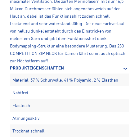
maximaler Ventilation. Die zarten Merinofasern mit nur 16,5
Mikron Durchmesser fühlen sich angenehm weich auf der
Haut an, dabei ist das Funktionsshirt zudem schnell
trocknend und sehr widerstandsfähig. Der neue Farbverlauf
von hell zu dunkel entsteht durch das Einstricken von
meliertem Garn und gibt dem Funktionsshirt dank
Bodymapping-Struktur eine besondere Musterung. Das 230
COMPETITION ZIP NECK für Damen fährt somit auch optisch
zur Höchstform auf!
PRODUKTEIGENSCHAFTEN
Material: 57 % Schurwolle, 41 % Polyamid, 2 % Elasthan
Nahtfrei
Elastisch
Atmungsaktiv
Trocknet schnell