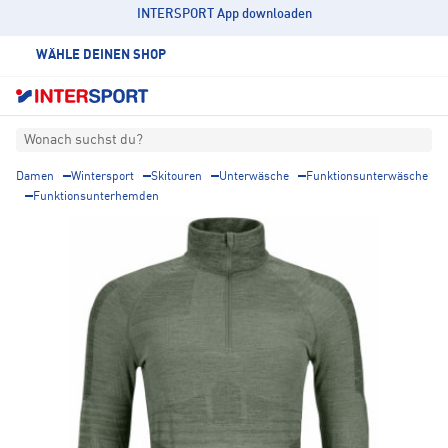
INTERSPORT App downloaden
WÄHLE DEINEN SHOP
Wonach suchst du?
Damen
Wintersport
Skitouren
Unterwäsche
Funktionsunterwäsche
Funktionsunterhemden