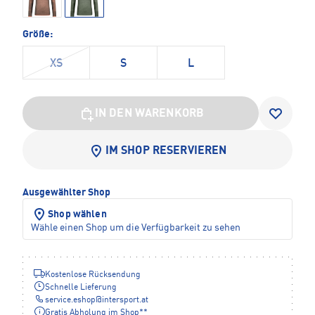
Größe:
XS
S
L
IN DEN WARENKORB
IM SHOP RESERVIEREN
Ausgewählter Shop
Shop wählen
Wähle einen Shop um die Verfügbarkeit zu sehen
Kostenlose Rücksendung
Schnelle Lieferung
service.eshop
@
intersport.at
Gratis Abholung im Shop**