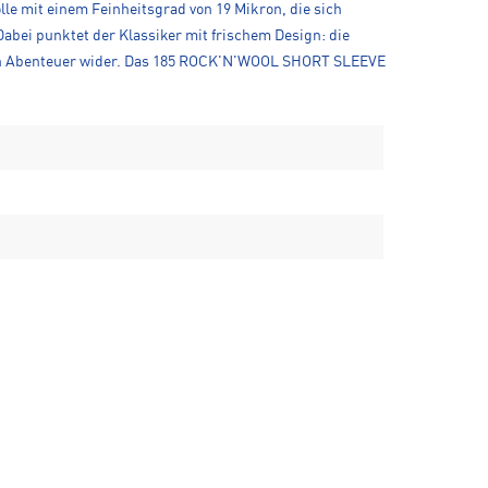
lle mit einem Feinheitsgrad von 19 Mikron, die sich
abei punktet der Klassiker mit frischem Design: die
ichen Abenteuer wider. Das 185 ROCK'N'WOOL SHORT SLEEVE