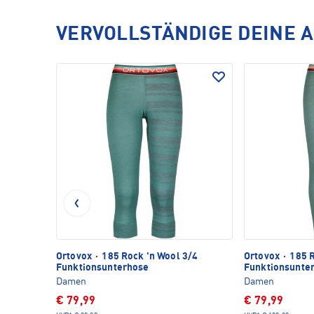
VERVOLLSTÄNDIGE DEINE 
Ortovox
·
185 Rock 'n Wool 3/4
Ortovox
·
185 R
Funktionsunterhose
Funktionsunte
Damen
Damen
€ 79,99
€ 79,99