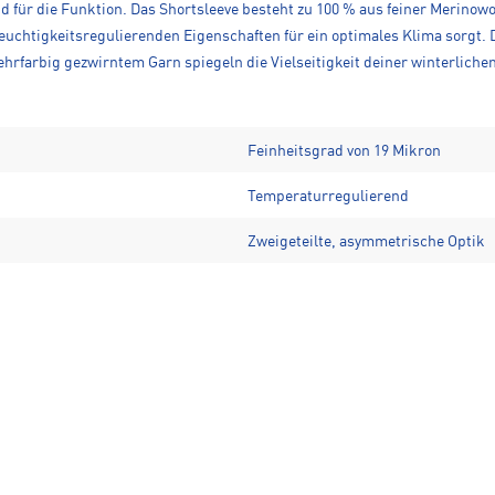
nd für die Funktion. Das Shortsleeve besteht zu 100 % aus feiner Merinowo
uchtigkeitsregulierenden Eigenschaften für ein optimales Klima sorgt. D
ehrfarbig gezwirntem Garn spiegeln die Vielseitigkeit deiner winterl
Feinheitsgrad von 19 Mikron
Temperaturregulierend
Zweigeteilte, asymmetrische Optik