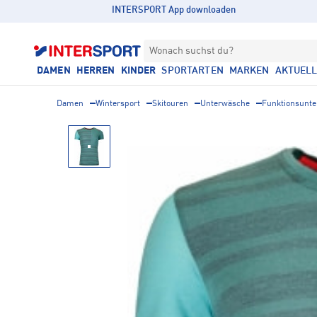
INTERSPORT App downloaden
Wonach suchst du?
DAMEN
HERREN
KINDER
SPORTARTEN
MARKEN
AKTUEL
Damen
Wintersport
Skitouren
Unterwäsche
Funktionsunt