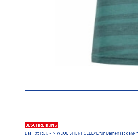
BESCHREIBUNG
Das 185 ROCK'N'WOOL SHORT SLEEVE für Damen ist dank fei