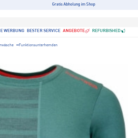
Gratis Abholung im Shop
LE WERBUNG
BESTER SERVICE
ANGEBOTE
REFURBISHED
erwäsche
Funktionsunterhemden