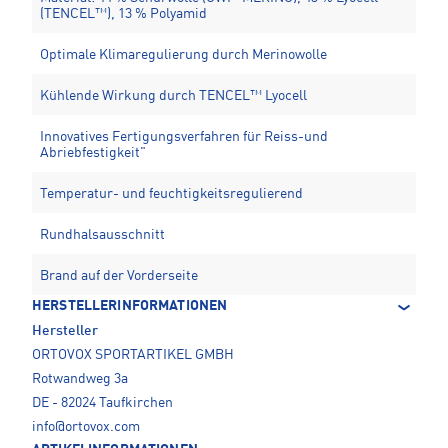
(TENCEL™), 13 % Polyamid
Optimale Klimaregulierung durch Merinowolle
Kühlende Wirkung durch TENCEL™ Lyocell
Innovatives Fertigungsverfahren für Reiss-und
Abriebfestigkeit"
Temperatur- und feuchtigkeitsregulierend
Rundhalsausschnitt
Brand auf der Vorderseite
HERSTELLERINFORMATIONEN
Hersteller
ORTOVOX SPORTARTIKEL GMBH
Rotwandweg 3a
DE - 82024 Taufkirchen
info@ortovox.com