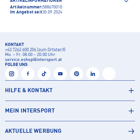
ARTIKELINFORMATIONEN
Artikelnummer:
588670010
Im Angebot seit
30.09.2024
KONTAKT
+43 7242 600 204 (zum Ortstarif)
Mo. – Fr. 08:00 – 20:00 Uhr
service.eshop
@
intersport.at
FOLGE UNS
HILFE & KONTAKT
MEIN INTERSPORT
AKTUELLE WERBUNG