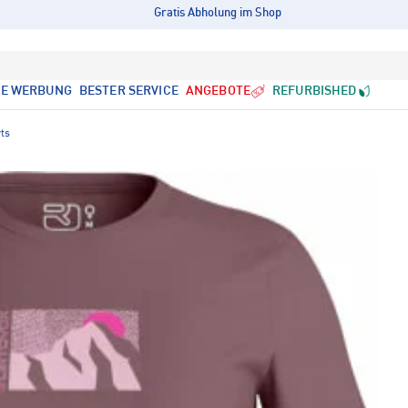
Gratis Abholung im Shop
LE WERBUNG
BESTER SERVICE
ANGEBOTE
REFURBISHED
ts