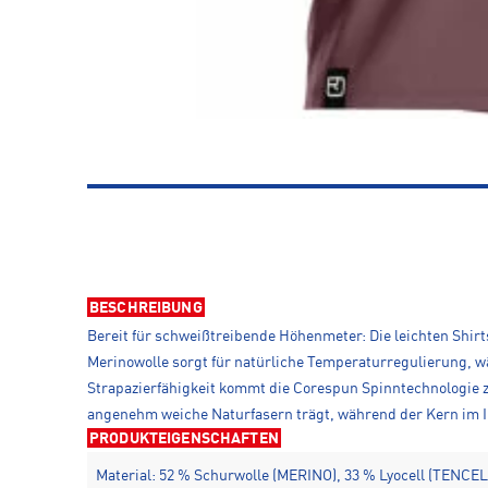
BESCHREIBUNG
Bereit für schweißtreibende Höhenmeter: Die leichten Shir
Merinowolle sorgt für natürliche Temperaturregulierung, w
Strapazierfähigkeit kommt die Corespun Spinntechnologie
angenehm weiche Naturfasern trägt, während der Kern im In
PRODUKTEIGENSCHAFTEN
Material: 52 % Schurwolle (MERINO), 33 % Lyocell (TENCE