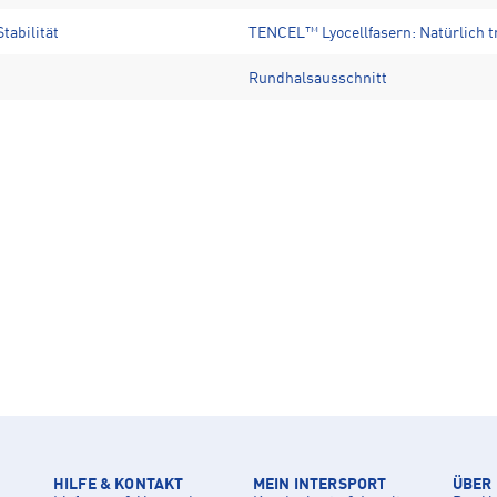
tabilität
TENCEL™ Lyocellfasern: Natürlich t
Rundhalsausschnitt
HILFE & KONTAKT
MEIN INTERSPORT
ÜBER