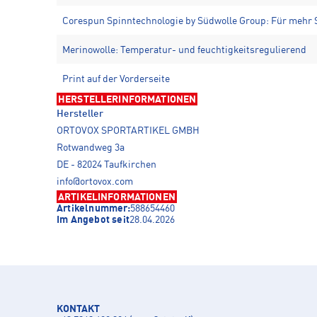
Corespun Spinntechnologie by Südwolle Group: Für mehr S
Merinowolle: Temperatur- und feuchtigkeitsregulierend
Print auf der Vorderseite
HERSTELLERINFORMATIONEN
Hersteller
ORTOVOX SPORTARTIKEL GMBH
Rotwandweg 3a
DE - 82024 Taufkirchen
info@ortovox.com
ARTIKELINFORMATIONEN
Artikelnummer:
588654460
Im Angebot seit
28.04.2026
KONTAKT