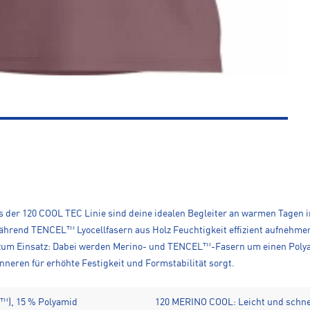
ts der 120 COOL TEC Linie sind deine idealen Begleiter an warmen Tagen 
ährend TENCEL™ Lyocellfasern aus Holz Feuchtigkeit effizient aufnehme
 zum Einsatz: Dabei werden Merino- und TENCEL™-Fasern um einen Polya
neren für erhöhte Festigkeit und Formstabilität sorgt.
L™), 15 % Polyamid
120 MERINO COOL: Leicht und schne