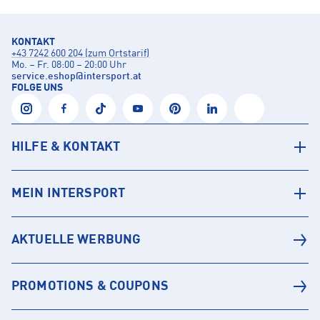
KONTAKT
+43 7242 600 204 (zum Ortstarif)
Mo. – Fr. 08:00 – 20:00 Uhr
service.eshop
@
intersport.at
FOLGE UNS
HILFE & KONTAKT
MEIN INTERSPORT
AKTUELLE WERBUNG
PROMOTIONS & COUPONS