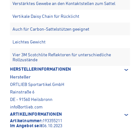
Verstärktes Gewebe an den Kontaktstellen zum Sattel
Vertikale Daisy Chain für Rücklicht
Auch für Carbon-Sattelstützen geeignet
Leichtes Gewicht
Vier 3M Scotchlite Reflektoren für unterschiedliche
Rollzustände
HERSTELLERINFORMATIONEN
Hersteller
ORTLIEB Sportartikel GmbH
Rainstraße 6
DE - 91560 Heilsbronn
info@ortlieb.com
ARTIKELINFORMATIONEN
Artikelnummer:
193355211
Im Angebot seit
06.10.2023