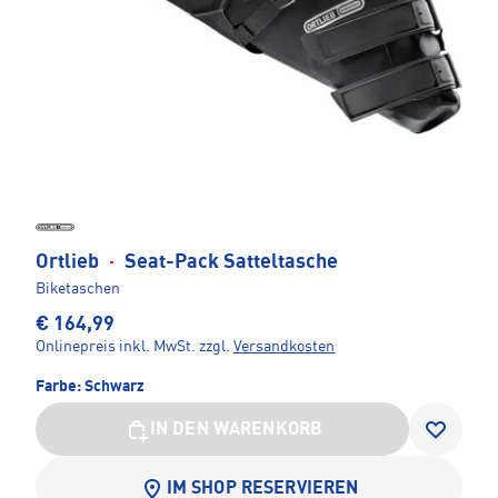
Ortlieb
·
Seat-Pack Satteltasche
Biketaschen
€ 164,99
Onlinepreis inkl. MwSt.
zzgl.
Versandkosten
Farbe:
Schwarz
IN DEN WARENKORB
IM SHOP RESERVIEREN