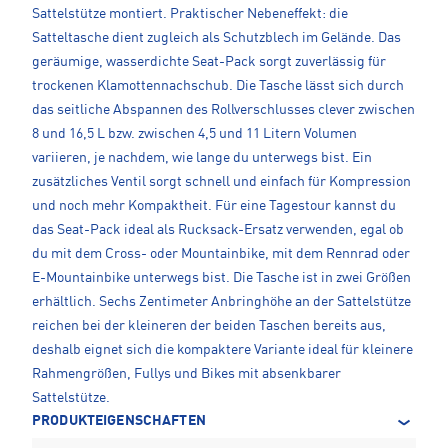
Sattelstütze montiert. Praktischer Nebeneffekt: die
Satteltasche dient zugleich als Schutzblech im Gelände. Das
geräumige, wasserdichte Seat-Pack sorgt zuverlässig für
trockenen Klamottennachschub. Die Tasche lässt sich durch
das seitliche Abspannen des Rollverschlusses clever zwischen
8 und 16,5 L bzw. zwischen 4,5 und 11 Litern Volumen
variieren, je nachdem, wie lange du unterwegs bist. Ein
zusätzliches Ventil sorgt schnell und einfach für Kompression
und noch mehr Kompaktheit. Für eine Tagestour kannst du
das Seat-Pack ideal als Rucksack-Ersatz verwenden, egal ob
du mit dem Cross- oder Mountainbike, mit dem Rennrad oder
E-Mountainbike unterwegs bist. Die Tasche ist in zwei Größen
erhältlich. Sechs Zentimeter Anbringhöhe an der Sattelstütze
reichen bei der kleineren der beiden Taschen bereits aus,
deshalb eignet sich die kompaktere Variante ideal für kleinere
Rahmengrößen, Fullys und Bikes mit absenkbarer
Sattelstütze.
PRODUKTEIGENSCHAFTEN