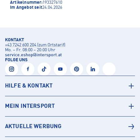
Artikelnummer:
193327610
Im Angebot seit
24.04.2026
KONTAKT
+43 7242 600 204 (zum Ortstarif)
Mo. – Fr. 08:00 – 20:00 Uhr
service.eshop
@
intersport.at
FOLGE UNS
HILFE & KONTAKT
MEIN INTERSPORT
AKTUELLE WERBUNG