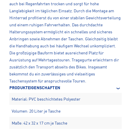
auch bei Regenfahrten trocken und sorgt für hohe
Langlebigkeit im täglichen Einsatz. Durch die Montage am
Hinterrad profitierst du von einer stabilen Gewichtsverteilung
und einem ruhigen Fahrverhalten. Das durchdachte
Halterungssystem ermöglicht ein schnelles und sicheres
Anbringen sowie Abnehmen der Taschen. Gleichzeitig bleibt
die Handhabung auch bei häufigem Wechsel unkompliziert.
Die großzügige Bauform bietet ausreichend Platz für
Ausrüstung auf Mehrtagestouren. Tragegurte erleichtern dir
zusätzlich den Transport abseits des Bikes. Insgesamt
bekommst du ein zuverlässiges und vielseitiges
Taschensystem für anspruchsvolle Touren.
PRODUKTEIGENSCHAFTEN
Material: PVC beschichtetes Polyester
Volumen: 20 Liter je Tasche
Maße: 42 x 32 x 17 cm je Tasche