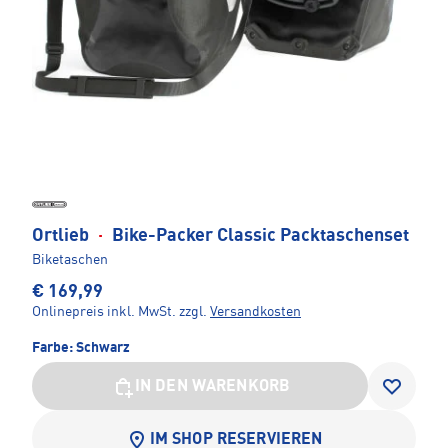
Ortlieb
·
Bike-Packer Classic Packtaschenset
Biketaschen
€ 169,99
Onlinepreis inkl. MwSt.
zzgl.
Versandkosten
Farbe:
Schwarz
IN DEN WARENKORB
IM SHOP RESERVIEREN