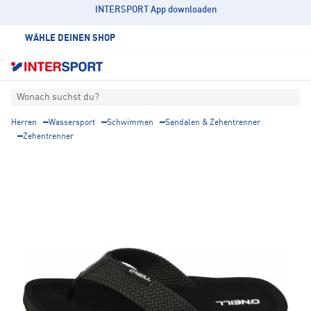
INTERSPORT App downloaden
WÄHLE DEINEN SHOP
Wonach suchst du?
Herren
Wassersport
Schwimmen
Sandalen & Zehentrenner
Zehentrenner