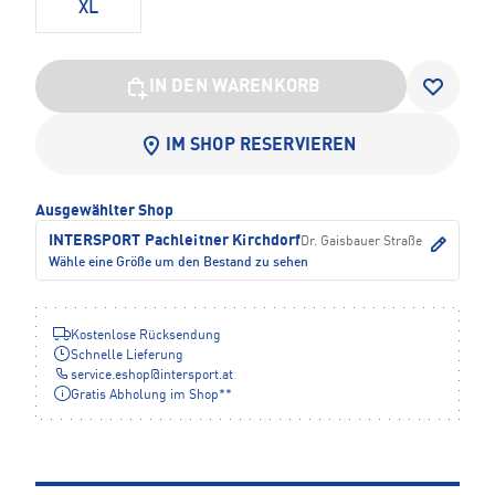
XL
IN DEN WARENKORB
IM SHOP RESERVIEREN
Ausgewählter Shop
INTERSPORT Pachleitner Kirchdorf
Dr. Gaisbauer Straße
Wähle eine Größe um den Bestand zu sehen
Kostenlose Rücksendung
Schnelle Lieferung
service.eshop
@
intersport.at
Gratis Abholung im Shop**