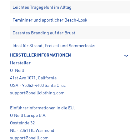
Leichtes Tragegefühl im Alltag
Femininer und sportlicher Beach-Look
Dezentes Branding auf der Brust
Ideal für Strand, Freizeit und Sommerlooks
HERSTELLERINFORMATIONEN
Hersteller
O´Neill
41st Ave 1071, California
USA - 95062-4400 Santa Cruz
support@oneillclothing.com
Einführerinformationen in die EU:
O’Neill Europe B.V.
Oosteinde 32
NL - 2361 HE Warmond
support@oneill.com