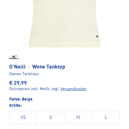
O'Neill
·
Wotw Tanktop
Damen Tanktops
€ 29,99
Onlinepreis inkl. MwSt.
zzgl.
Versandkosten
Farbe:
Beige
Größe:
XS
S
M
L