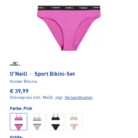
O'Neill
·
Sport Bikini-Set
Kinder Bikinis
€ 39,99
Onlinepreis inkl. MwSt.
zzgl.
Versandkosten
Farbe:
Pink
Größe: