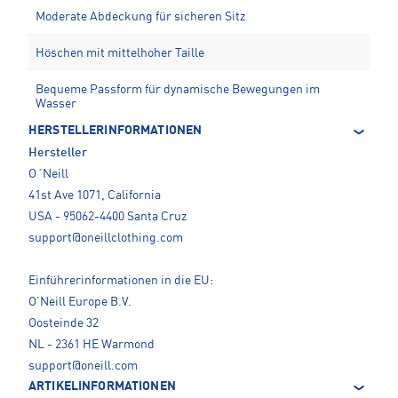
Moderate Abdeckung für sicheren Sitz
Höschen mit mittelhoher Taille
Bequeme Passform für dynamische Bewegungen im
Wasser
HERSTELLERINFORMATIONEN
Hersteller
O´Neill
41st Ave 1071, California
USA - 95062-4400 Santa Cruz
support@oneillclothing.com
Einführerinformationen in die EU:
O’Neill Europe B.V.
Oosteinde 32
NL - 2361 HE Warmond
support@oneill.com
ARTIKELINFORMATIONEN