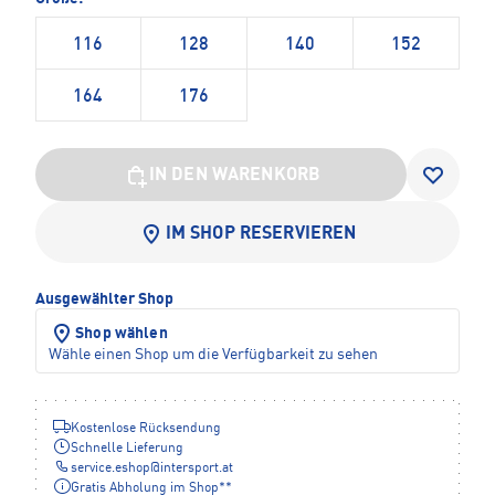
116
128
140
152
164
176
IN DEN WARENKORB
IM SHOP RESERVIEREN
Ausgewählter Shop
Shop wählen
Wähle einen Shop um die Verfügbarkeit zu sehen
Kostenlose Rücksendung
Schnelle Lieferung
service.eshop
@
intersport.at
Gratis Abholung im Shop**