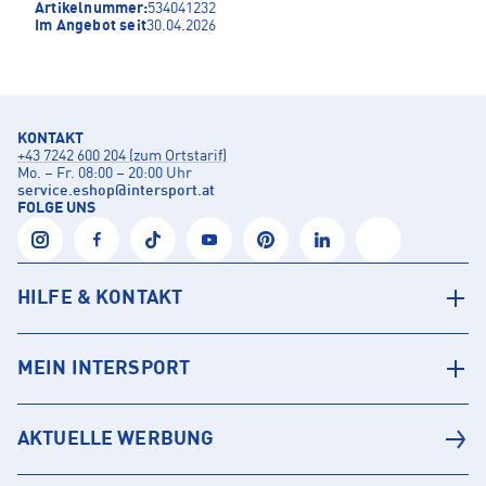
Artikelnummer:
534041232
Im Angebot seit
30.04.2026
KONTAKT
+43 7242 600 204 (zum Ortstarif)
Mo. – Fr. 08:00 – 20:00 Uhr
service.eshop
@
intersport.at
FOLGE UNS
HILFE & KONTAKT
MEIN INTERSPORT
AKTUELLE WERBUNG