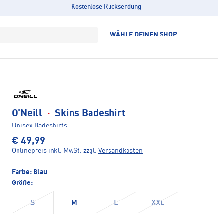
Kostenlose Rücksendung
WÄHLE DEINEN SHOP
O'Neill
·
Skins Badeshirt
Unisex Badeshirts
€ 49,99
Onlinepreis inkl. MwSt.
zzgl.
Versandkosten
Farbe:
Blau
Größe:
S
M
L
XXL