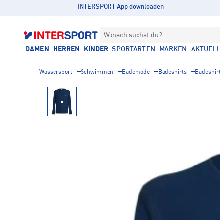
INTERSPORT App downloaden
Wonach suchst du?
DAMEN
HERREN
KINDER
SPORTARTEN
MARKEN
AKTUEL
Wassersport
Schwimmen
Bademode
Badeshirts
Badeshir