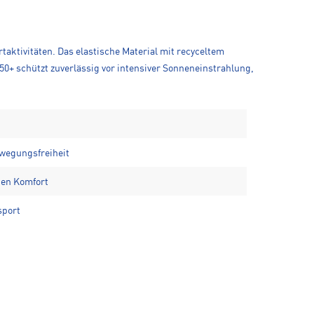
aktivitäten. Das elastische Material mit recyceltem
+ schützt zuverlässig vor intensiver Sonneneinstrahlung,
ewegungsfreiheit
hen Komfort
sport