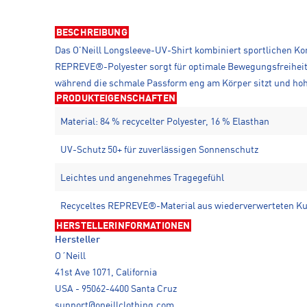
BESCHREIBUNG
Das O'Neill Longsleeve-UV-Shirt kombiniert sportlichen Ko
REPREVE®-Polyester sorgt für optimale Bewegungsfreiheit 
während die schmale Passform eng am Körper sitzt und ho
PRODUKTEIGENSCHAFTEN
Material: 84 % recycelter Polyester, 16 % Elasthan
UV-Schutz 50+ für zuverlässigen Sonnenschutz
Leichtes und angenehmes Tragegefühl
Recyceltes REPREVE®-Material aus wiederverwerteten Ku
HERSTELLERINFORMATIONEN
Hersteller
O´Neill
41st Ave 1071, California
USA - 95062-4400 Santa Cruz
support@oneillclothing.com