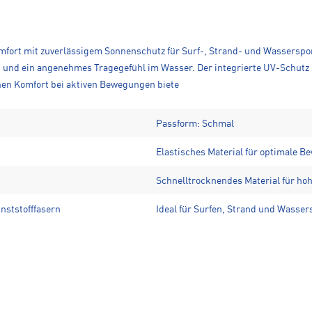
mfort mit zuverlässigem Sonnenschutz für Surf-, Strand- und Wassersport
und ein angenehmes Tragegefühl im Wasser. Der integrierte UV-Schutz 50
hen Komfort bei aktiven Bewegungen biete
Passform: Schmal
Elastisches Material für optimale B
Schnelltrocknendes Material für ho
nststofffasern
Ideal für Surfen, Strand und Wasser