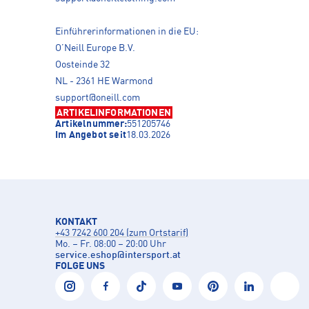
Einführerinformationen in die EU:
O’Neill Europe B.V.
Oosteinde 32
NL - 2361 HE Warmond
support@oneill.com
ARTIKELINFORMATIONEN
Artikelnummer:
551205746
Im Angebot seit
18.03.2026
KONTAKT
+43 7242 600 204 (zum Ortstarif)
Mo. – Fr. 08:00 – 20:00 Uhr
service.eshop
@
intersport.at
FOLGE UNS