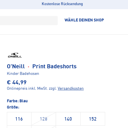
Kostenlose Rücksendung
WÄHLE DEINEN SHOP
O'Neill
·
Print Badeshorts
Kinder Badehosen
€ 44,99
Onlinepreis inkl. MwSt.
zzgl.
Versandkosten
Farbe:
Blau
Größe:
116
128
140
152