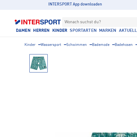
INTERSPORT App downloaden
Wonach suchst du?
DAMEN
HERREN
KINDER
SPORTARTEN
MARKEN
AKTUEL
Kinder
Wassersport
Schwimmen
Bademode
Badehosen