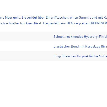
s ans Meer geht. Sie verfügt über Eingrifftaschen, einen Gummibund mit 
noch schneller trocknen lässt. Hergestellt aus 50 % recyceltem REPREVE
Schnelltrocknendes Hyperdry-Finis
Elastischer Bund mit Kordelzug für 
Eingrifftaschen für praktische Auf