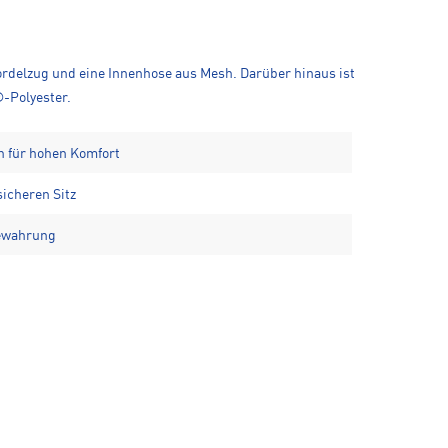
Kordelzug und eine Innenhose aus Mesh. Darüber hinaus ist
®-Polyester.
h für hohen Komfort
sicheren Sitz
bewahrung