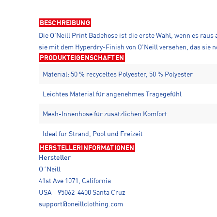
BESCHREIBUNG
Die O'Neill Print Badehose ist die erste Wahl, wenn es rau
sie mit dem Hyperdry-Finish von O'Neill versehen, das sie 
PRODUKTEIGENSCHAFTEN
Material: 50 % recyceltes Polyester, 50 % Polyester
Leichtes Material für angenehmes Tragegefühl
Mesh-Innenhose für zusätzlichen Komfort
Ideal für Strand, Pool und Freizeit
HERSTELLERINFORMATIONEN
Hersteller
O´Neill
41st Ave 1071, California
USA - 95062-4400 Santa Cruz
support@oneillclothing.com