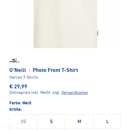
O'Neill
·
Photo Front T-Shirt
Herren T-Shirts
€ 29,99
Onlinepreis inkl. MwSt.
zzgl.
Versandkosten
Farbe:
Weiß
Größe:
XS
S
M
L